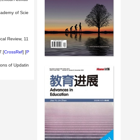
cademy of Scie
]
ical Review, 11
7.[
CrossRef
] [
P
ions of Updatin