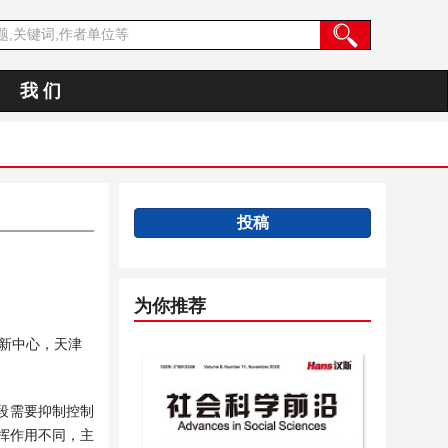
我 们
投稿
为你推荐
新中心，天津
段需要抑制控制
挥作用不同，主