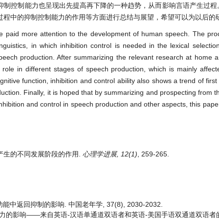
抑制控制能力也呈现出先提高再下降的一种趋势，从而影响言语产生过程
过程中的抑制控制能力的作用等方面进行总结与展望，希望可以为以后的
ave paid more attention to the development of human speech. The pro
guistics, in which inhibition control is needed in the lexical selectio
speech production. After summarizing the relevant research at home 
ent role in different stages of speech production, which is mainly affec
tive function, inhibition and control ability also shows a trend of firs
uction. Finally, it is hoped that by summarizing and prospecting from t
hibition and control in speech production and other aspects, this pape
在言语产生的不同发展阶段的作用.
心理学进展, 12(1)
, 259-265.
中返回抑制的影响. 中国老年学, 37(8), 2030-2032.
抑制能力的影响——来自英语-汉语单通道双语者和英语-美国手语双通道双语者的