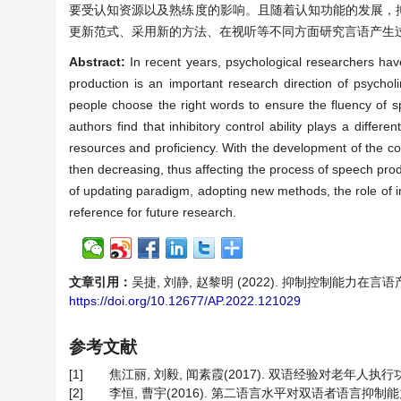
要受认知资源以及熟练度的影响。且随着认知功能的发展，
更新范式、采用新的方法、在视听等不同方面研究言语产生
Abstract:
In recent years, psychological researchers h
production is an important research direction of psycholin
people choose the right words to ensure the fluency of 
authors find that inhibitory control ability plays a differ
resources and proficiency. With the development of the cogni
then decreasing, thus affecting the process of speech prod
of updating paradigm, adopting new methods, the role of in
reference for future research.
文章引用：
吴捷, 刘静, 赵黎明 (2022). 抑制控制能力
https://doi.org/10.12677/AP.2022.121029
参考文献
[1]
焦江丽, 刘毅, 闻素霞(2017). 双语经验对老年人执行功能
[2]
李恒, 曹宇(2016). 第二语言水平对双语者语言