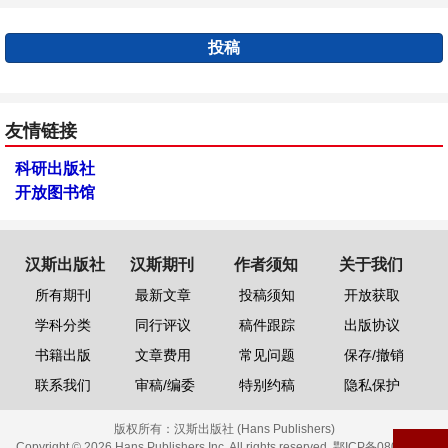
投稿
友情链接
科研出版社
开放图书馆
汉斯出版社
汉斯期刊
作者须知
关于我们
所有期刊
最新文章
投稿须知
开放获取
学科分类
同行评议
稿件跟踪
出版协议
书籍出版
文章费用
常见问题
保存/撤销
联系我们
审稿/编委
特别约稿
隐私保护
版权所有：
汉斯出版社 (Hans Publishers)
Copyright © 2026 Hans Publishers Inc. All rights reserved.
鄂ICP备08006613