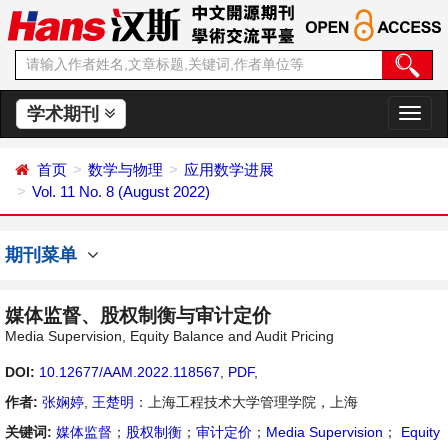
学术期刊
切
换
导
首页
数学与物理
应用数学进展
航
Vol. 11 No. 8 (August 2022)
期刊菜单
媒体监督、股权制衡与审计定价
Media Supervision, Equity Balance and Audit Pricing
DOI:
10.12677/AAM.2022.118567
,
PDF
,
作者:
张娴婷
,
王楚明
：上海工程技术大学管理学院，上海
关键词:
媒体监督
；
股权制衡
；
审计定价
；
Media Supervision
；
Equity