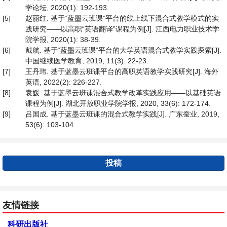
学论坛, 2020(1): 192-193.
[5]
赵丽红. 基于“蓝墨云班课”平台的线上线下混合式教学模式的实
践研究——以高职“英语翻译”课程为例[J]. 江西电力职业技术学
院学报, 2020(1): 38-39.
[6]
戴航. 基于“蓝墨云班课”平台的大学英语混合式教学实践探索[J].
中国继续医学教育, 2019, 11(3): 22-23.
[7]
王丹玮. 基于蓝墨云班课平台的高职英语教学实践研究[J]. 海外
英语, 2022(2): 226-227.
[8]
袁媛. 基于蓝墨云班课混合式教学改革实践应用——以基础英语
课程为例[J]. 湖北开放职业学院学报, 2020, 33(6): 172-174.
[9]
吕国成. 基于蓝墨云班课的混合式教学实践[J]. 广东蚕业, 2019,
53(6): 103-104.
投稿
友情链接
科研出版社