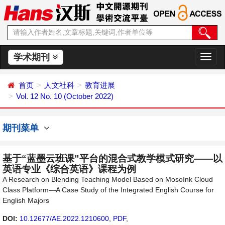
学术期刊
切
换
导
首页
人文社科
教育进展
航
Vol. 12 No. 10 (October 2022)
期刊菜单
基于“蓝墨云班课”平台的混合式教学模式研究——以
英语专业《综合英语》课程为例
A Research on Blending Teaching Model Based on MosoInk Cloud
Class Platform—A Case Study of the Integrated English Course for
English Majors
DOI:
10.12677/AE.2022.1210600
,
PDF
,