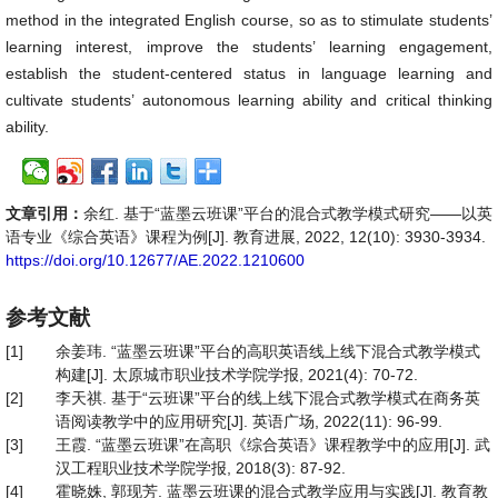
method in the integrated English course, so as to stimulate students’
learning interest, improve the students’ learning engagement,
establish the student-centered status in language learning and
cultivate students’ autonomous learning ability and critical thinking
ability.
文章引用：
余红. 基于“蓝墨云班课”平台的混合式教学模式研究——以英
语专业《综合英语》课程为例[J]. 教育进展, 2022, 12(10): 3930-3934.
https://doi.org/10.12677/AE.2022.1210600
参考文献
[1]
余姜玮. “蓝墨云班课”平台的高职英语线上线下混合式教学模式
构建[J]. 太原城市职业技术学院学报, 2021(4): 70-72.
[2]
李天祺. 基于“云班课”平台的线上线下混合式教学模式在商务英
语阅读教学中的应用研究[J]. 英语广场, 2022(11): 96-99.
[3]
王霞. “蓝墨云班课”在高职《综合英语》课程教学中的应用[J]. 武
汉工程职业技术学院学报, 2018(3): 87-92.
[4]
霍晓姝, 郭现芳. 蓝墨云班课的混合式教学应用与实践[J]. 教育教