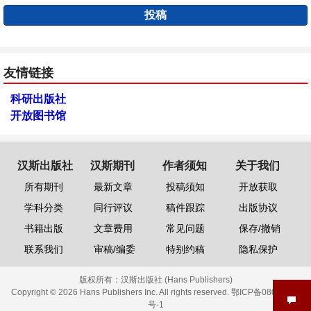
投稿
友情链接
科研出版社
开放图书馆
汉斯出版社
汉斯期刊
作者须知
关于我们
所有期刊
最新文章
投稿须知
开放获取
学科分类
同行评议
稿件跟踪
出版协议
书籍出版
文章费用
常见问题
保存/撤销
联系我们
审稿/编委
特别约稿
隐私保护
版权所有：
汉斯出版社 (Hans Publishers)
Copyright © 2026 Hans Publishers Inc. All rights reserved.
鄂ICP备08006613
号-1