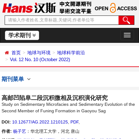
学术期刊
切
换
导
首页
地球与环境
地球科学前沿
航
Vol. 12 No. 10 (October 2022)
期刊菜单
高邮凹陷阜二段沉积微相及沉积演化研究
Study on Sedimentary Microfacies and Sedimentary Evolution of the
Second Member of Funing Formation in Gaoyou Sag
DOI:
10.12677/AG.2022.1210125
,
PDF
,
作者:
杨子艺
：华北理工大学，河北 唐山