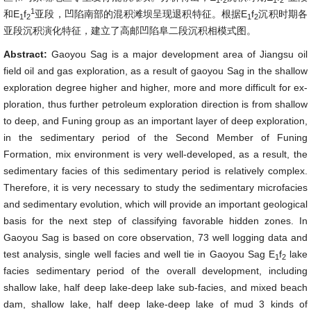
1
和E
f
亚段，凹陷南部的混积滩坝呈现退积特征。根据E
f
沉积时期各
1
2
1
2
亚段沉积演化特征，建立了高邮凹陷阜二段沉积相模式图。
Abstract:
Gaoyou Sag is a major development area of Jiangsu oil
field oil and gas exploration, as a result of gaoyou Sag in the shallow
exploration degree higher and higher, more and more difficult for ex-
ploration, thus further petroleum exploration direction is from shallow
to deep, and Funing group as an important layer of deep exploration,
in the sedimentary period of the Second Member of Funing
Formation, mix environment is very well-developed, as a result, the
sedimentary facies of this sedimentary period is relatively complex.
Therefore, it is very necessary to study the sedimentary microfacies
and sedimentary evolution, which will provide an important geological
basis for the next step of classifying favorable hidden zones. In
Gaoyou Sag is based on core observation, 73 well logging data and
test analysis, single well facies and well tie in Gaoyou Sag
E
f
lake
1
2
facies sedimentary period of the overall development, including
shallow lake, half deep lake-deep lake sub-facies, and mixed beach
dam, shallow lake, half deep lake-deep lake of mud 3 kinds of