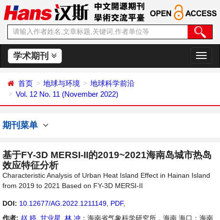
学术期刊
切
换
导
首页
地球与环境
地球科学前沿
航
Vol. 12 No. 11 (November 2022)
期刊菜单
基于FY-3D MERSI-II的2019~2021海南岛城市热岛
效应特征分析
Characteristic Analysis of Urban Heat Island Effect in Hainan Island
from 2019 to 2021 Based on FY-3D MERSI-II
DOI:
10.12677/AG.2022.1211149
,
PDF
,
作者:
赵 婷
,
甘业星
,
林 冲
：海南省气象科学研究所，海南 海口；海南