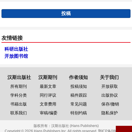
投稿
友情链接
科研出版社
开放图书馆
汉斯出版社
汉斯期刊
作者须知
关于我们
所有期刊
最新文章
投稿须知
开放获取
学科分类
同行评议
稿件跟踪
出版协议
书籍出版
文章费用
常见问题
保存/撤销
联系我们
审稿/编委
特别约稿
隐私保护
版权所有：
汉斯出版社 (Hans Publishers)
Copyright © 2026 Hans Publishers Inc. All rights reserved.
鄂ICP备08006613