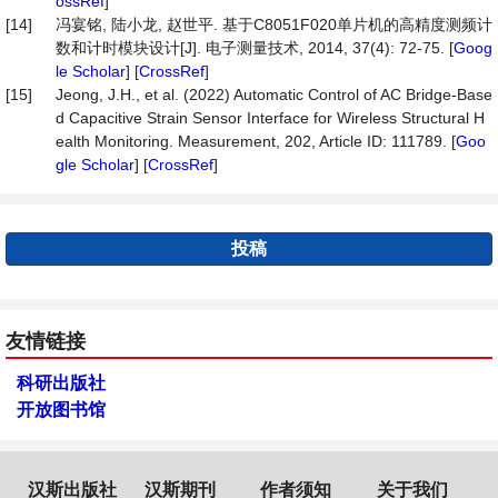
ossRef
]
[14]
冯宴铭, 陆小龙, 赵世平. 基于C8051F020单片机的高精度测频计
数和计时模块设计[J]. 电子测量技术, 2014, 37(4): 72-75. [
Goog
le Scholar
] [
CrossRef
]
[15]
Jeong, J.H., et al. (2022) Automatic Control of AC Bridge-Base
d Capacitive Strain Sensor Interface for Wireless Structural H
ealth Monitoring. Measurement, 202, Article ID: 111789. [
Goo
gle Scholar
] [
CrossRef
]
投稿
友情链接
科研出版社
开放图书馆
汉斯出版社
汉斯期刊
作者须知
关于我们