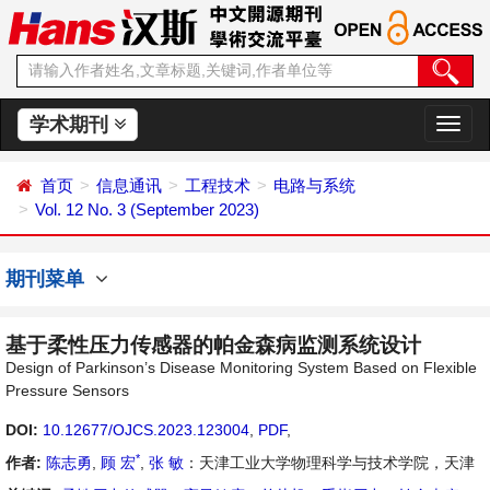
学术期刊
切
换
导
首页
信息通讯
工程技术
电路与系统
航
Vol. 12 No. 3 (September 2023)
期刊菜单
基于柔性压力传感器的帕金森病监测系统设计
Design of Parkinson’s Disease Monitoring System Based on Flexible
Pressure Sensors
DOI:
10.12677/OJCS.2023.123004
,
PDF
,
*
作者:
陈志勇
,
顾 宏
,
张 敏
：天津工业大学物理科学与技术学院，天津