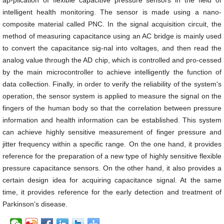
ap-plication of flexible capacitive pressure sensors in the field of
intelligent health monitoring. The sensor is made using a nano-
composite material called PNC. In the signal acquisition circuit, the
method of measuring capacitance using an AC bridge is mainly used
to convert the capacitance sig-nal into voltages, and then read the
analog value through the AD chip, which is controlled and pro-cessed
by the main microcontroller to achieve intelligently the function of
data collection. Finally, in order to verify the reliability of the system's
operation, the sensor system is applied to measure the signal on the
fingers of the human body so that the correlation between pressure
information and health information can be established. This system
can achieve highly sensitive measurement of finger pressure and
jitter frequency within a specific range. On the one hand, it provides
reference for the preparation of a new type of highly sensitive flexible
pressure capacitance sensors. On the other hand, it also provides a
certain design idea for acquiring capacitance signal. At the same
time, it provides reference for the early detection and treatment of
Parkinson’s disease.