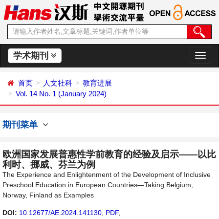
学术期刊
切
换
导
首页
人文社科
教育进展
航
Vol. 14 No. 1 (January 2024)
期刊菜单
欧洲国家发展普惠性学前教育的经验及启示——以比
利时、挪威、芬兰为例
The Experience and Enlightenment of the Development of Inclusive
Preschool Education in European Countries—Taking Belgium,
Norway, Finland as Examples
DOI:
10.12677/AE.2024.141130
,
PDF
,