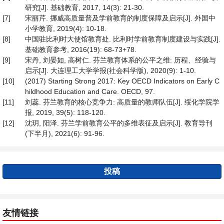
研究[J]. 基础教育, 2017, 14(3): 21-30.
[7]
宋丽芹. 挪威高质量普及学前教育的制度保障及启示[J]. 外国中
小学教育, 2019(4): 10-18.
[8]
中国驻比利时大使馆教育处. 比利时学前教育制度建设与实践[J].
基础教育参考, 2016(19): 68-73+78.
[9]
宋丹, 刘晏如, 高树仁. 芬兰教育体系的公平之维: 历程、经验与
启示[J]. 大连理工大学学报(社会科学版), 2020(9): 1-10.
[10]
(2017) Starting Strong 2017: Key OECD Indicators on Early C
hildhood Education and Care. OECD, 97.
[11]
刘蕊. 芬兰教育的核心竞争力: 高质量的教师队伍[J]. 绥化学院学
报, 2019, 39(5): 118-120.
[12]
沈玥, 阳泽. 芬兰学前教育公平的多维表征及启示[J]. 教育导刊
(下半月), 2021(6): 91-96.
投稿
友情链接