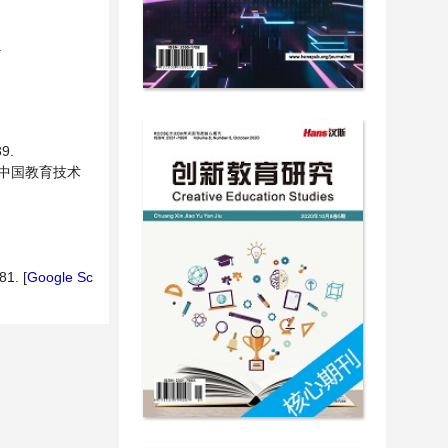
.
9.
 中国教育技术
81. [
Google Sc