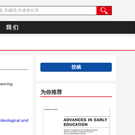
我 们
投稿
neering
为你推荐
deological and