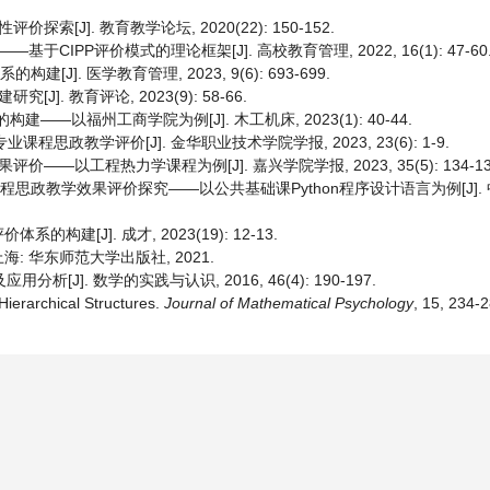
[J]. 教育教学论坛, 2020(22): 150-152.
IPP评价模式的理论框架[J]. 高校教育管理, 2022, 16(1): 47-60
J]. 医学教育管理, 2023, 9(6): 693-699.
. 教育评论, 2023(9): 58-66.
—以福州工商学院为例[J]. 木工机床, 2023(1): 40-44.
程思政教学评价[J]. 金华职业技术学院学报, 2023, 23(6): 1-9.
以工程热力学课程为例[J]. 嘉兴学院学报, 2023, 35(5): 134-13
的课程思政教学效果评价探究——以公共基础课Python程序设计语言为例[J].
[J]. 成才, 2023(19): 12-13.
: 华东师范大学出版社, 2021.
J]. 数学的实践与认识, 2016, 46(4): 190-197.
 Hierarchical Structures.
Journal of Mathematical Psychology
, 15, 234-2