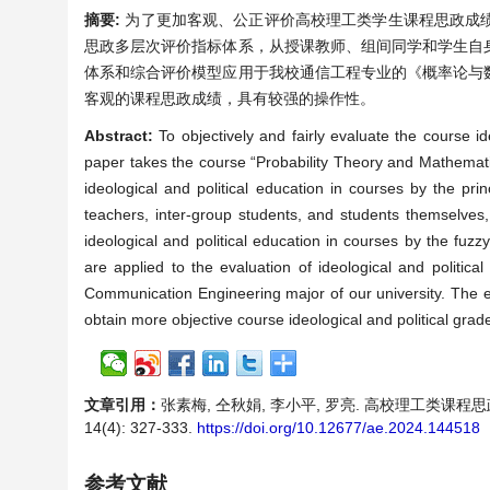
摘要:
为了更加客观、公正评价高校理工类学生课程思政成
思政多层次评价指标体系，从授课教师、组间同学和学生自
体系和综合评价模型应用于我校通信工程专业的《概率论与
客观的课程思政成绩，具有较强的操作性。
Abstract:
To objectively and fairly evaluate the course id
paper takes the course “Probability Theory and Mathematic
ideological and political education in courses by the pr
teachers, inter-group students, and students themselves
ideological and political education in courses by the f
are applied to the evaluation of ideological and politica
Communication Engineering major of our university. The e
obtain more objective course ideological and political grad
文章引用：
张素梅, 仝秋娟, 李小平, 罗亮. 高校理工类课程
14(4): 327-333.
https://doi.org/10.12677/ae.2024.144518
参考文献