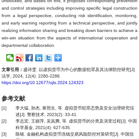
unblocked, and based on this, it proposes corresponding prevention
and control strategies including improving specific legal construction
from a legal perspective, conducting risk identification, monitoring,
and early warning reporting from a technical perspective, and jointly
realizing information sharing and breaking down barriers to achieve a
win-win situation from the aspects of international cooperation and
departmental collaboration.
文章引用：
盛诗雯. 以虚拟货币为中心的数据犯罪及其法律防控研究[J].
法学, 2024, 12(4): 2280-2288.
https://doi.org/10.12677/ojls.2024.124323
参考文献
[1]
李大猛, 孙杰, 蒋照生, 等. 虚拟货币犯罪态势及安全治理研究综
述[J]. 警察技术, 2023(2): 33-41.
[2]
李志宏, 王丽萍, 吴岚腾, 等. 虚拟货币的分类及演变过程[J]. 中国
科学基金, 2021(4): 627-635.
[3]
陈铭. 金融机构虚拟货币洗钱交易风险防控对策研究[J]. 中国信