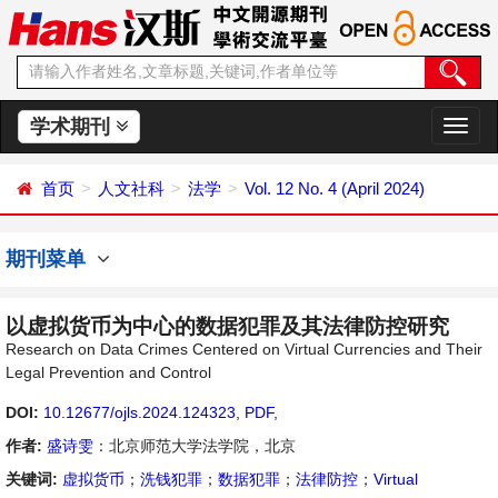
学术期刊
切
换
导
首页
人文社科
法学
Vol. 12 No. 4 (April 2024)
航
期刊菜单
以虚拟货币为中心的数据犯罪及其法律防控研究
Research on Data Crimes Centered on Virtual Currencies and Their
Legal Prevention and Control
DOI:
10.12677/ojls.2024.124323
,
PDF
,
作者:
盛诗雯
：北京师范大学法学院，北京
关键词:
虚拟货币
；
洗钱犯罪
；
数据犯罪
；
法律防控
；
Virtual