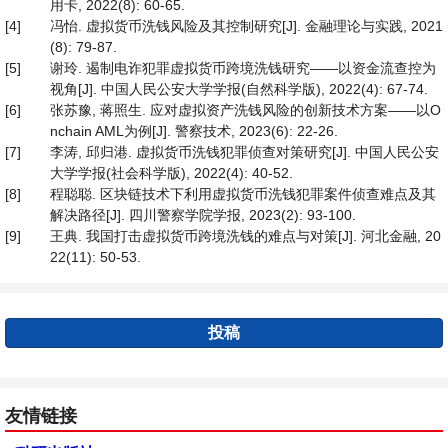
用卡, 2022(8): 60-65.
[4]
冯怡. 虚拟货币洗钱风险及其控制研究[J]. 金融理论与实践, 2021
(8): 79-87.
[5]
谢玲. 遏制电诈犯罪虚拟货币跨境洗钱研究——以资金流查控为
视角[J]. 中国人民公安大学学报(自然科学版), 2022(4): 67-74.
[6]
张苏豫, 蒋照生. 应对虚拟资产洗钱风险的创新技术方案——以O
nchain AML为例[J]. 警察技术, 2023(6): 22-26.
[7]
李涛, 邱归港. 虚拟货币洗钱犯罪侦查对策研究[J]. 中国人民公安
大学学报(社会科学版), 2022(4): 40-52.
[8]
程聪聪. 区块链技术下利用虚拟货币洗钱犯罪案件侦查难点及其
解决路径[J]. 四川警察学院学报, 2023(2): 93-100.
[9]
王典. 我国打击虚拟货币跨境洗钱的难点与对策[J]. 河北金融, 20
22(11): 50-53.
投稿
友情链接