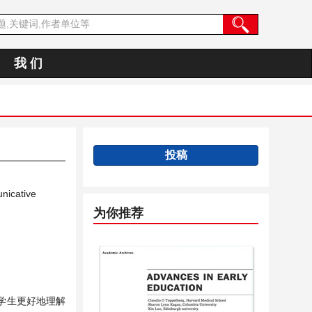
我 们
投稿
nicative
为你推荐
学生更好地理解