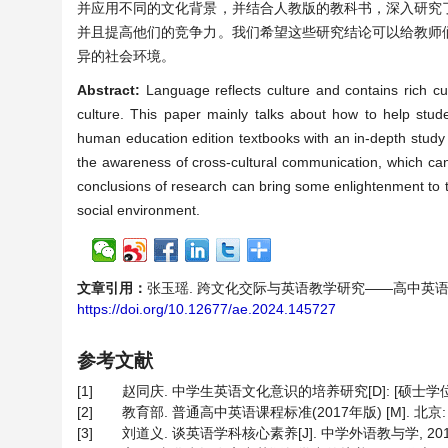
并应用不同的文化背景，并结合人教版的教科书，深入研究
并且提高他们的竞争力。我们希望这些研究结论可以给教师
异的社会环境。
Abstract:
Language reflects culture and contains rich cu
culture. This paper mainly talks about how to help stud
human education edition textbooks with an in-depth study 
the awareness of cross-cultural communication, which ca
conclusions of research can bring some enlightenment to 
social environment.
文章引用：
张玉瑶. 跨文化交际与英语教学研究——高中英语教学中跨文
https://doi.org/10.12677/ae.2024.145727
参考文献
[1]
赵同庆. 中学生英语文化意识的培养研究[D]: [硕士学位论文
[2]
教育部. 普通高中英语课程标准(2017年版) [M]. 北京:
[3]
刘道义. 谈英语学科核心素养[J]. 中学外语教与学, 2018(1