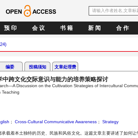
预 印
会 议
书 籍
新 闻
合 作
024)
编委
投稿须知
文章处理费
学中跨文化交际意识与能力的培养策略探讨
ch—A Discussion on the Cultivation Strategies of Intercultural Commu
h Teaching
glish
；
Cross-Cultural Communicative Awareness
；
Strategy
都承载着本土独特的历史、民族和风俗文化。这篇文章主要讲述了如何让