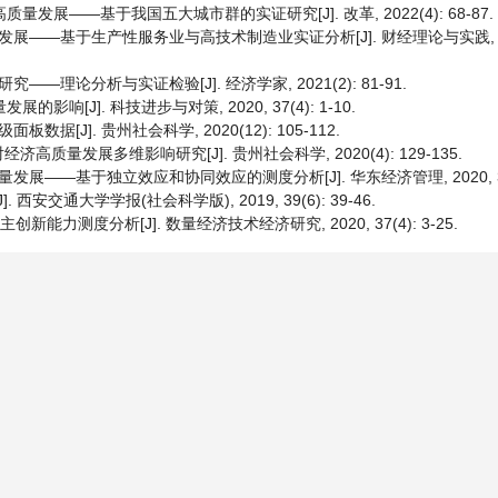
发展——基于我国五大城市群的实证研究[J]. 改革, 2022(4): 68-87.
—基于生产性服务业与高技术制造业实证分析[J]. 财经理论与实践, 2020,
理论分析与实证检验[J]. 经济学家, 2021(2): 81-91.
响[J]. 科技进步与对策, 2020, 37(4): 1-10.
[J]. 贵州社会科学, 2020(12): 105-112.
量发展多维影响研究[J]. 贵州社会科学, 2020(4): 129-135.
—基于独立效应和协同效应的测度分析[J]. 华东经济管理, 2020, 34(11
安交通大学学报(社会科学版), 2019, 39(6): 39-46.
能力测度分析[J]. 数量经济技术经济研究, 2020, 37(4): 3-25.