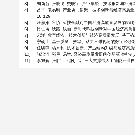
[3]
刘新智, 张鹏飞, 史晓宇. 产业集聚、技术创新与经济高质量
[4]
吕平, 袁易明. 产业协同集聚、技术创新与经济高质量发展—
18-125.
[5]
汪淑娟, 谷慎. 科技金融对中国经济高质量发展的影响研究——
[6]
肖仁桥, 沈路, 钱丽. 新时代科技创新对中国经济高质量发展的影
[7]
宋洋. 数字经济、技术创新与经济高质量发展: 基于省级面板数据
[8]
宁朝山. 基于质量、效率、动力三维视角的数字经济对经济高质
[9]
任晓燕, 杨水利. 技术创新、产业结构升级与经济高质量发展—
[10]
张治河, 郭星, 易兰. 经济高质量发展的创新驱动机制[J]. 西
[11]
李旭辉, 张胜宝, 程刚, 等. 三大支撑带人工智能产业自主创新