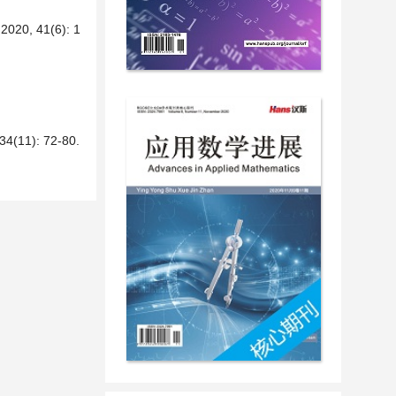
 41(6): 1
): 72-80.