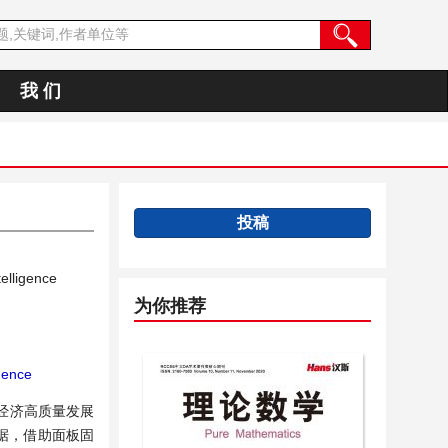
我 们
投稿
elligence
为你推荐
igence
经济高质量发展
数据，借助面板固