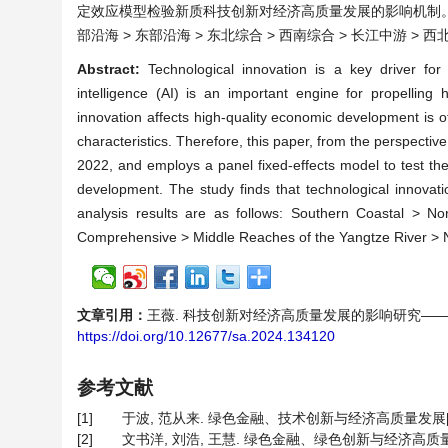
定效应模型检验新质科技创新对经济高质量发展的影响机制。
部沿海 > 东部沿海 > 东北综合 > 西南综合 > 长江中游 > 
Abstract:
Technological innovation is a key driver for
intelligence (AI) is an important engine for propelling
innovation affects high-quality economic development is of
characteristics. Therefore, this paper, from the perspective
2022, and employs a panel fixed-effects model to test th
development. The study finds that technological innovati
analysis results are as follows: Southern Coastal > 
Comprehensive > Middle Reaches of the Yangtze River > 
文章引用：
王薇. 科技创新对经济高质量发展的影响研究——基于人工智能
https://doi.org/10.12677/sa.2024.134120
参考文献
[1]
于波, 范从来. 绿色金融、技术创新与经济高质量发展[J]. 南
[2]
文书洋, 刘浩, 王慧. 绿色金融、绿色创新与经济高质量发展[J]