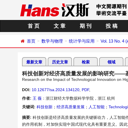
首 页
文 章
期 刊
投 稿
首页
数学与物理
统计学与应用
Vol. 13 No. 4 
最新文章
历史文章
检索
领域
科技创新对经济高质量发展的影响研究——
Research on the Impact of Technological Innovation on Hi
DOI:
10.12677/sa.2024.134120
,
PDF
,
作者:
王 薇
：浙江财经大学数据科学学院，浙江 杭州
关键词:
科技创新
；
经济高质量发展
；
人工智能
；
Technologi
摘要:
科技创新是经济高质量发展的关键驱动力，人工智能
的作用机制，对加快实现中国式现代化具有重要意义。因此，本