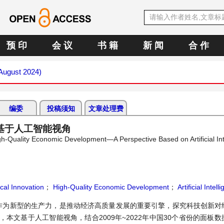
预 印
会 议
书 籍
新 闻
合 作
(August 2024)
编委
投稿须知
文章处理费
基于人工智能视角
gh-Quality Economic Development—A Perspective Based on Artificial Int
cal Innovation
；
High-Quality Economic Development
；
Artificial Intell
作为新型的生产力，是推动经济高质量发展的重要引擎，探究科技创新对
文基于人工智能视角，结合2009年~2022年中国30个省份的面板