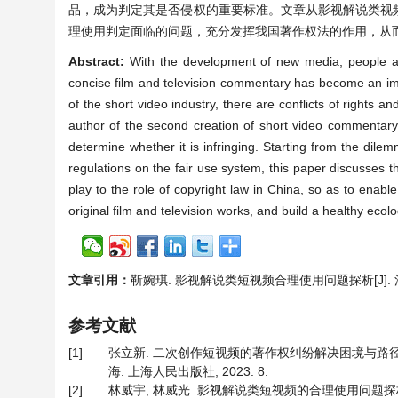
品，成为判定其是否侵权的重要标准。文章从影视解说类视
理使用判定面临的问题，充分发挥我国著作权法的作用，从
Abstract:
With the development of new media, people ar
concise film and television commentary has become an imp
of the short video industry, there are conflicts of rights a
author of the second creation of short video commentar
determine whether it is infringing. Starting from the di
regulations on the fair use system, this paper discusses t
play to the role of copyright law in China, so as to ena
original film and television works, and build a healthy ecolo
文章引用：
靳婉琪. 影视解说类短视频合理使用问题探析[J]. 法学, 20
参考文献
[1]
张立新. 二次创作短视频的著作权纠纷解决困境与路径[C
海: 上海人民出版社, 2023: 8.
[2]
林威宇, 林威光. 影视解说类短视频的合理使用问题探析——以