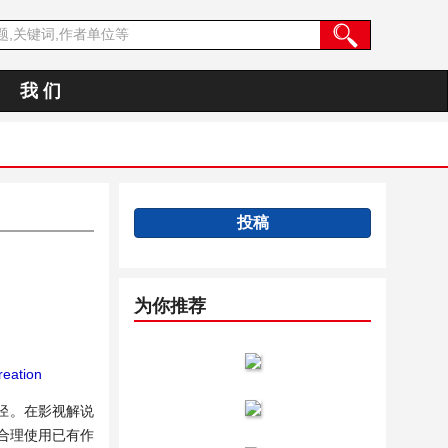
我 们
投稿
为你推荐
eation
径。在影视解说
合理使用已有作