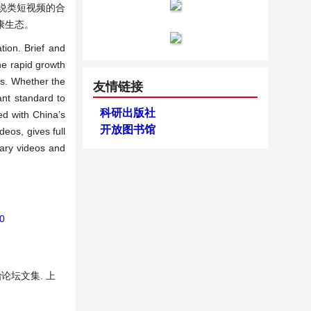
说类短视频的合
康生态。
ion. Brief and
he rapid growth
rks. Whether the
友情链接
nt standard to
科研出版社
ed with China’s
开放图书馆
eos, gives full
tary videos and
60
论坛文集. 上