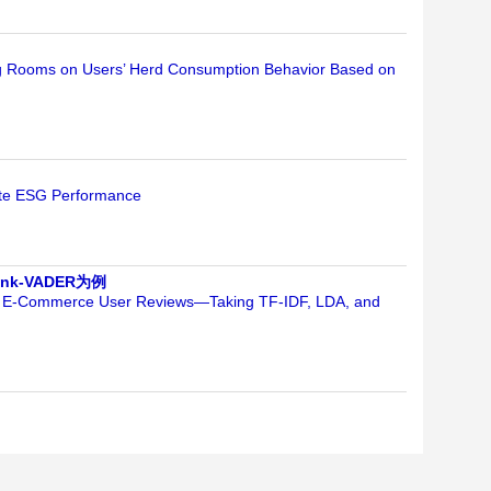
ng Rooms on Users’ Herd Consumption Behavior Based on
rate ESG Performance
k-VADER为例
rder E-Commerce User Reviews—Taking TF-IDF, LDA, and