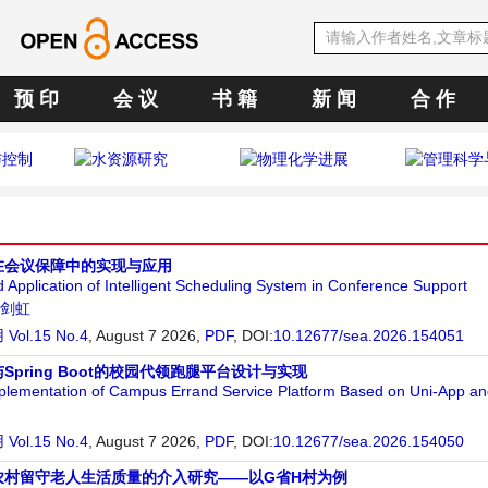
预 印
会 议
书 籍
新 闻
合 作
在会议保障中的实现与应用
d Application of Intelligent Scheduling System in Conference Support
剑虹
用
Vol.15 No.4
, August 7 2026,
PDF
,
DOI:
10.12677/sea.2026.154051
p与Spring Boot的校园代领跑腿平台设计与实现
plementation of Campus Errand Service Platform Based on Uni-App an
用
Vol.15 No.4
, August 7 2026,
PDF
,
DOI:
10.12677/sea.2026.154050
农村留守老人生活质量的介入研究——以G省H村为例