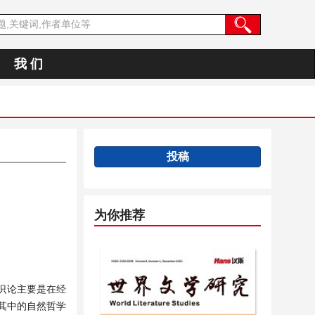
我 们
投稿
为你推荐
识论主要是在经
其中的自然哲学