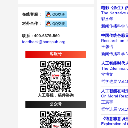
电影《杀生》
The Narrative Ar
在线客服：
郭水华
对外合作：
新闻传播科学
中国传统色彩
联系：400-6379-560
Research on th
feedback@hanspub.org
王馨怡
客服号
新闻传播科学
人工智能时代
The Dilemma of
常博文
哲学进展
Vol.1
人工智能在司
人工客服，稿件咨询
On Moral Respon
王宸宇
公众号
哲学进展
Vol.1
《德意志意识
Exploration of