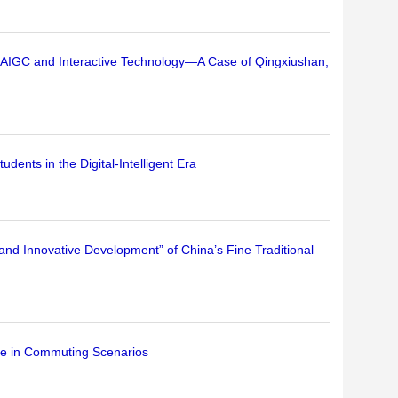
 AIGC and Interactive Technology—A Case of Qingxiushan,
ents in the Digital-Intelligent Era
 and Innovative Development” of China’s Fine Traditional
e in Commuting Scenarios