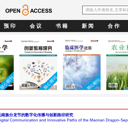
预 印
会 议
书 籍
新 闻
合 作
毛南族分龙节的数字化传播与创新路径研究
gital Communication and Innovative Paths of the Maonan Dragon-Sepa