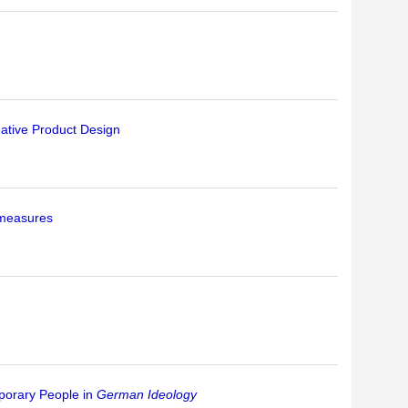
eative Product Design
ermeasures
porary People in
German Ideology