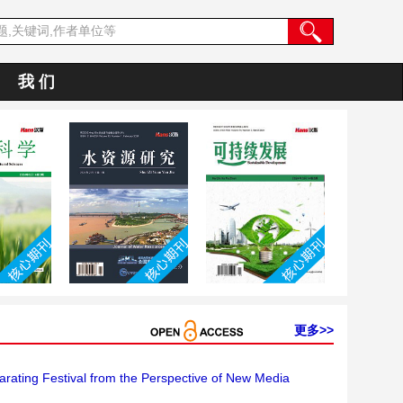
我 们
更多>>
rating Festival from the Perspective of New Media