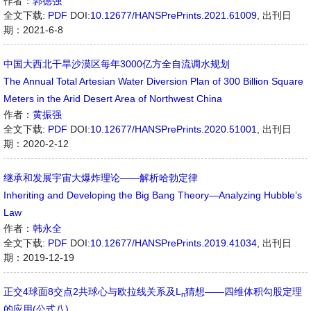
作者：
郭德强
全文下载:
PDF
DOI:
10.12677/HANSPrePrints.2021.61009
,
出刊日
期：2021-6-8
中国大西北干旱沙漠区每年3000亿方全自流调水规划
The Annual Total Artesian Water Diversion Plan of 300 Billion Square
Meters in the Arid Desert Area of Northwest China
作者：
黄振强
全文下载:
PDF
DOI:
10.12677/HANSPrePrints.2020.51001
,
出刊日
期：2020-2-12
继承和发展宇宙大爆炸理论——解析哈勃定律
Inheriting and Developing the Big Bang Theory—Analyzing Hubble’s
Law
作者：
韩永全
全文下载:
PDF
DOI:
10.12677/HANSPrePrints.2019.41034
,
出刊日
期：2019-12-19
正交4球面8交点2共球心与欧拉线关系及L
猜想——四维体积勾股定理
n
的应用(公式八)