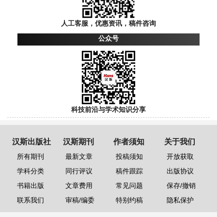
人工客服，优惠资讯，稿件咨询
公众号
科技前沿与学术知识分享
汉斯出版社
汉斯期刊
作者须知
关于我们
所有期刊
最新文章
投稿须知
开放获取
学科分类
同行评议
稿件跟踪
出版协议
书籍出版
文章费用
常见问题
保存/撤销
联系我们
审稿/编委
特别约稿
隐私保护