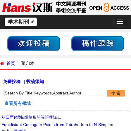
学术期刊
切
换
导
航
首页
预印本
免费投稿
|
投稿须知
查看所有领域
从四面体到n维单形的等距共轭点
Equidistant Conjugate Points from Tetrahedron to N-Simplex