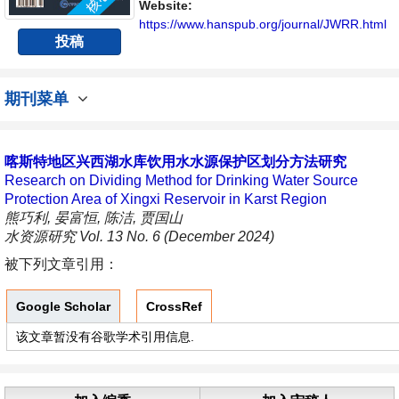
具有前瞻性的水战略性问题，为广大水文水资
Website:
源研究者及相关技术人员提供一个免...
https://www.hanspub.org/journal/JWRR.html
投稿
期刊菜单
喀斯特地区兴西湖水库饮用水水源保护区划分方法研究
Research on Dividing Method for Drinking Water Source
Protection Area of Xingxi Reservoir in Karst Region
熊巧利, 晏富恒, 陈洁, 贾国山
水资源研究 Vol. 13 No. 6 (December 2024)
被下列文章引用：
Google Scholar
CrossRef
该文章暂没有谷歌学术引用信息.