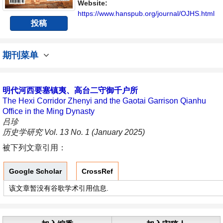
向问题与发展的交流平台。
Website:
https://www.hanspub.org/journal/OJHS.html
投稿
期刊菜单
明代河西要塞镇夷、高台二守御千户所
The Hexi Corridor Zhenyi and the Gaotai Garrison Qianhu
Office in the Ming Dynasty
吕珍
历史学研究 Vol. 13 No. 1 (January 2025)
被下列文章引用：
Google Scholar
CrossRef
该文章暂没有谷歌学术引用信息.