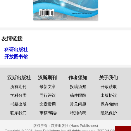
友情链接
科研出版社
开放图书馆
汉斯出版社
汉斯期刊
作者须知
关于我们
所有期刊
最新文章
投稿须知
开放获取
学科分类
同行评议
稿件跟踪
出版协议
书籍出版
文章费用
常见问题
保存/撤销
联系我们
审稿/编委
特别约稿
隐私保护
版权所有：
汉斯出版社 (Hans Publishers)