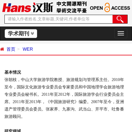
学术期刊
切
换
导
首页
WER
航
基本情况
张朝枝，中山大学旅游学院教授、旅游规划与管理系主任。
2010年
至今，国际文化旅游专业委员会专家委员和中国地理学会旅游地理
专业委员会秘书长。
2011
年至
2012
年，国际旅游学会行业委员会主
席。
2011
年至
2013
年，《中国旅游研究》编委。
2007
年至今，亚洲
遗产管理委员会委员。张家界、九寨沟、武当山、开平市、吐鲁番
旅游顾问。
研究领域