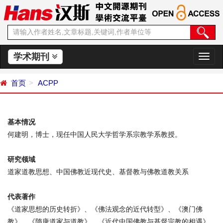
学术期刊
切
换
导
首页
ACPP
航
基本情况
何建明，博士，现任中国人民大学哲学系宗教学系教授。
研究领域
道家道教思想、中国佛教近现代史、基督教与佛教道教关系
代表著作
《道家思想的历史转折》、《佛法观念的近代转型》、《澳门佛
教》、《隋唐道家与道教》、《近代中国佛教与基督宗教的相遇》