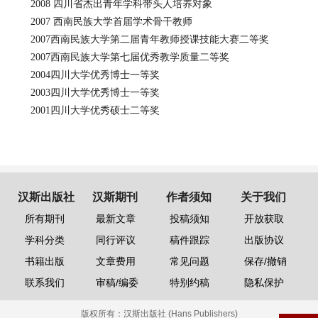
2008
四川省杰出青年学科带头人培养对象
2007
西南民族大学首届学术骨干教师
2007
西南民族大学第二届青年教师授课技能大赛二等奖
2007
西南民族大学第七届优秀教学质量二等奖
2004
四川大学优秀博士一等奖
2003
四川大学优秀博士一等奖
2001
四川大学优秀硕士二等奖
汉斯出版社
汉斯期刊
作者须知
关于我们
所有期刊
最新文章
投稿须知
开放获取
学科分类
同行评议
稿件跟踪
出版协议
书籍出版
文章费用
常见问题
保存/撤销
联系我们
审稿/编委
特别约稿
隐私保护
版权所有：
汉斯出版社 (Hans Publishers)