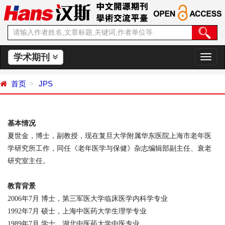
学术期刊
切
换
导
首页
JPS
航
基本情况
夏世金，博士，副教授，现在复旦大学附属华东医院上海市老年医
学研究所工作，同任《老年医学与保健》杂志编辑部副主任、衰老
研究室主任。
教育背景
2006
年
7
月
博士，第三军医大学临床医学内科学专业
1992
年
7
月
硕士，上海中医药大学生理学专业
1989
年
7
月
学士，湖北中医药大学中医专业