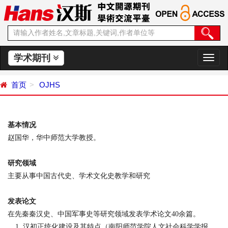
学术期刊
切
换
导
首页
OJHS
航
基本情况
赵国华，华中师范大学教授。
研究领域
主要从事中国古代史、学术文化史教学和研究
发表论文
在先秦秦汉史、中国军事史等研究领域发表学术论文
40
余篇。
汉初正统化建设及其特点（南阳师范学院人文社会科学学报