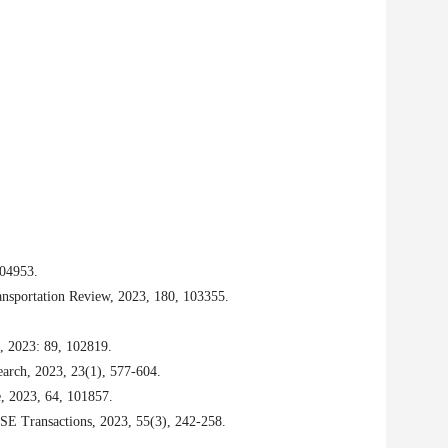
104953.
ransportation Review, 2023, 180, 103355.
s, 2023: 89, 102819.
earch, 2023, 23(1), 577-604.
e, 2023, 64, 101857.
ISE Transactions, 2023, 55(3), 242-258.