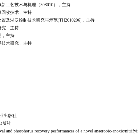
氮新工艺技术与机理（
308010
），主持
磷回收技术，主持
处置及湖泛控制技术研究与示范
(TH2010206)
，主持
研究，主持
用，主持
用技术研究，主持
业出版社
出版社
al and phosphorus recovery performances of a novel anaerobic-anoxic/nitrifyin