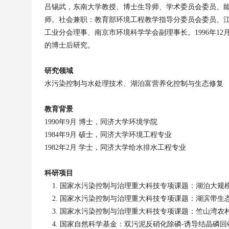
吕锡武，东南大学教授、博士生导师、学术委员会委员、
师。社会兼职：教育部环境工程教学指导分委员会委员、
工业分会理事、南京市环境科学学会副理事长。
1996
年
12
的博士后研究。
研究领域
水污染控制与水处理技术、湖泊富营养化控制与生态修复
教育背景
1990
年
9
月
博士，同济大学环境学院
1984
年
9
月
硕士，同济大学环境工程专业
1982
年
2
月
学士，同济大学给水排水工程专业
科研项目
国家水污染控制与治理重大科技专项课题：湖泊大规
国家水污染控制与治理重大科技专项课题：湖滨带生
国家水污染控制与治理重大科技专项课题：竺山湾农
国家自然科学基金：双污泥反硝化除磷
-
诱导结晶磷回