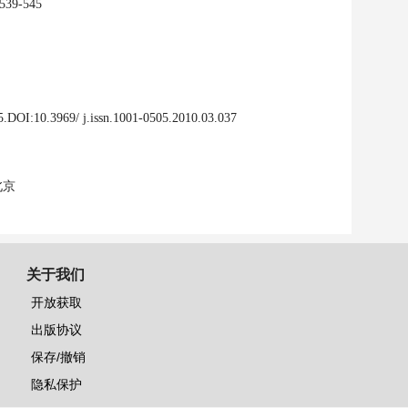
39-545
:10.3969/ j.issn.1001-0505.2010.03.037
北京
关于我们
开放获取
出版协议
保存/撤销
隐私保护