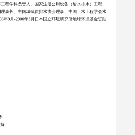
与工程学科负责人。国家注册公用设备（给水排水）工程
副理事长、中国城镇供排水协会理事、中国土木工程学会水
98
年
9
月
-2000
年
3
月日本国立环境研究所地球环境基金资助
持
主持