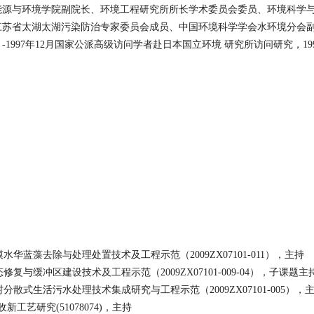
能源与环境学院副院长、环境工程研究所所长学术委员会委员、环境科学
江苏省太湖太湖污染防治专家委员会成员、中国环境科学学会水环境分会
月
-1997
年
12
月国家公派高级访问学者赴日本国立环境
研究所访问研究，
19
模水华蓝藻去除与处理处置技术及工程示范（
2009ZX07101-011
），主持
态修复与缓冲区建设技术及工程示范（
2009ZX07101-009-04
），子课题主
村分散式生活污水处理技术集成研究与工程示范（
2009ZX07101-005
），
收新工艺研究
(51078074)
，主持