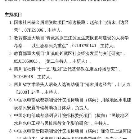
主持项目
国家社科基金后期资助项目“筹边援藏：赵尔丰与清末川边经
营”，
07FZS006
，主持人。
教育部重大项目“青藏高原三江源区生态恢复与建设的人类学
考察——以生态移民为重点”，
07JJD790140
，主持人。
教育部重大项目“川滇毗邻藏区社会经济发展与变迁研究”，
05JJD850003
，（第二主持人，主研人）。
四川省社科“十一五”规划“近代基督教在康区传播研究”，
SC06B018
，主持人。
四川省学术带头人后备人选资助项目“清末川边经营”，川人办
【
2008】
24
号，主持人。
中国水电部成都勘测设计院招标项目（横向）川藏地区水电建
设移民安置补偿补助项目体系，负责人。
中国水电部成都勘测设计院招标委托项目（横向）“民族地区
水利水电工程与民族宗教文化影响研究”，主持人。
中国水电部贵阳勘测设计院招标项目（横向）澜沧江上游河段
（西藏境内）水电规划社会环境影响专题研究，负责人之一。