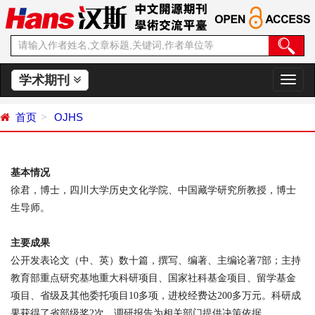
学术期刊
切
换
导
首页
OJHS
航
基本情况
徐君，博士，四川大学历史文化学院、中国藏学研究所教授，博士
生导师。
主要成果
公开发表论文（中、英）数十篇，撰写、编著、主编论著
7
部；主持
教育部重点研究基地重大科研项目、国家社科基金项目、留学基金
项目、省级及其他委托项目
10
多项，进校经费达
200
多万元。科研成
果获得了省部级奖
2
次，调研报告为相关部门提供决策依据。