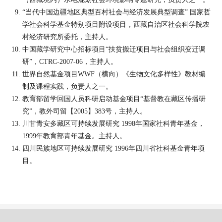
“当代中国边疆地区典型百村社会与经济发展典型调查” 国家哲
学社会科学基金特别项目附设项目，西藏自治区社会科学院农
村经济研究所委托，主持人。
中国藏学研究中心招标项目“扶贫搬迁项目与社会组织变迁调
研”，
CTRC-2007-06
，主持人。
世界自然基金项目
WWF
（横向）《生物文化多样性》教材编
制及课程实践，负责人之一。
教育部留学回国人员科研启动基金项目“基督教在藏区传播研
究”，教外司留【
2005
】
383
号，主持人。
川甘青安多藏区可持续发展研究
1998
年国家社科青年基金，
1999
年教育部青年基金。主持人。
四川民族地区可持续发展研究
1996
年四川省社科基金青年项
目。