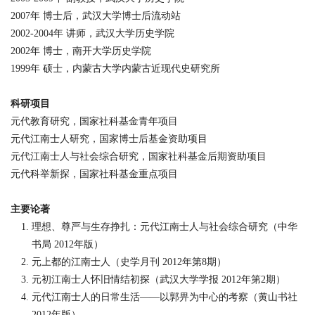
2007
年 博士后，武汉大学博士后流动站
2002-2004
年 讲师，武汉大学历史学院
2002
年 博士，南开大学历史学院
1999
年 硕士，内蒙古大学内蒙古近现代史研究所
科研项目
元代教育研究，国家社科基金青年项目
元代江南士人研究，国家博士后基金资助项目
元代江南士人与社会综合研究，国家社科基金后期资助项目
元代科举新探，国家社科基金重点项目
主要论著
理想、尊严与生存挣扎：元代江南士人与社会综合研究（中华
书局
2012
年版）
元上都的江南士人（史学月刊
2012
年第
8
期）
元初江南士人怀旧情结初探（武汉大学学报
2012
年第
2
期）
元代江南士人的日常生活
——
以郭畀为中心的考察（黄山书社
2012
年版）