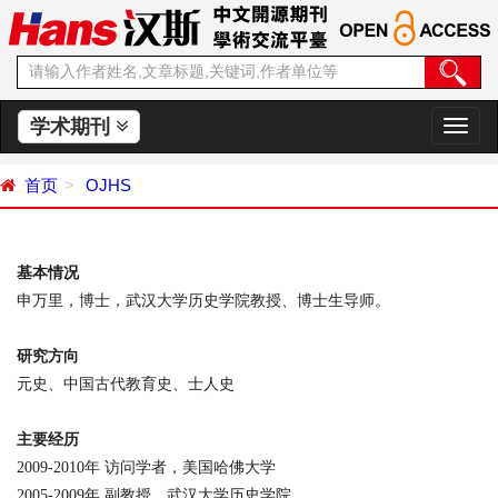
学术期刊
切
换
导
首页
OJHS
航
基本情况
申万里，博士，武汉大学历史学院教授、博士生导师。
研究方向
元史、中国古代教育史、士人史
主要经历
2009-2010
年 访问学者，美国哈佛大学
2005-2009
年 副教授，武汉大学历史学院