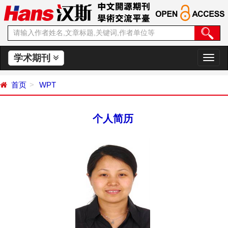
学术期刊
切
换
导
首页
WPT
航
个人简历