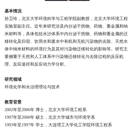
基本情况
孙卫玲，北京大学环境科学与工程学院副教授，北京大学环境工程
实验室副主任。近年来研究涉及内分泌干扰物、药物、重金属和纳
米材料等，具体包括水沙体系中内分泌干扰物、药物和重金属的迁
移转化及归宿、饮用水和废水中有机和无机污染物的去除、天然水
体中纳米材料的环境行为及其对污染物迁移转化的影响等。研究主
要侧重于天然和人工体系中污染物迁移转化与去除过程的反应机
理、反应途径和反应动力学分析。
研究领域
环境化学和水治理理论与技术
教育背景
2002
年至
2006
年
博士，北京大学环境工程系
1997
年至
2000
年
硕士，北京大学城市与环境学系
1993
年至
1997
年
学士，大连理工大学化工学院环境工程系