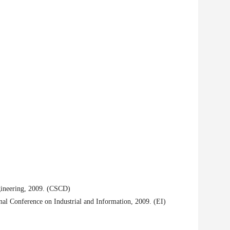
gineering, 2009. (CSCD)
nal Conference on Industrial and Information, 2009. (EI)