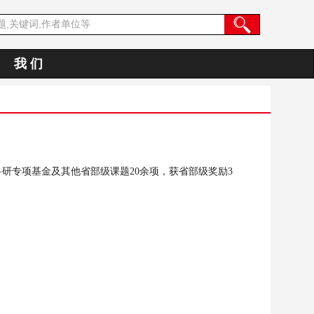
我 们
科研专项基金及其他省部级课题
20
余项，获省部级奖励
3