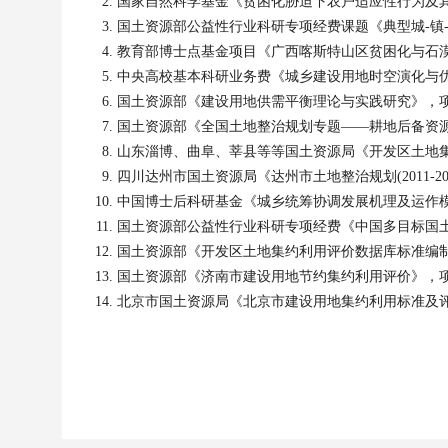
国家自然科学基金《贫困化胁迫下农户适应性行为及
国土资源部公益性行业科研专项经费课题《典型城
-
镇
教育部博士点基金项目《广西喀斯特山区贫困化与石
中央高校基本科研业务费《城乡建设用地时空演化与
国土资源部《建设用地供需平衡理论与实践研究》，
国土资源部《全国土地整治规划专题——耕地后备资
山东淄博、曲阜、莘县等等国土资源局《开发区土地
四川达州市国土资源局《达州市土地整治规划
(2011-2
中国博士后科研基金《城乡统筹协调发展机理及运作
国土资源部公益性行业科研专项经费《中国多目标国
国土资源部《开发区土地集约利用评价数据库标准编
国土资源部《济南市建设用地节约集约利用评价》，
北京市国土资源局《北京市建设用地集约利用标准及