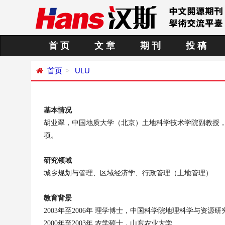
首 页
文 章
期 刊
投 稿
首页
ULU
基本情况
胡业翠，中国地质大学（北京）土地科学技术学院副教授
项。
研究领域
城乡规划与管理、区域经济学、行政管理（土地管理）
教育背景
2003
年
至
2006
年
理学博士，中国科学院地理科学与资源研
2000
年
至
2003
年
农学硕士，山东农业大学