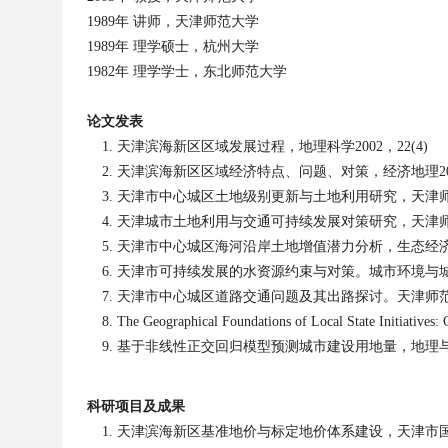
1989
年 讲师，天津师范大学
1989
年 理学硕士，杭州大学
1982
年 理学学士，东北师范大学
论文发表
天津滨海新区区域发展过程，地理科学
2002
，
22(4)
天津滨海新区区域经济特点、问题、对策，经济地理
2
天津市中心城区土地级别更新与土地利用研究，天津
天津城市土地利用与交通可持续发展对策研究，天津
天津市中心城区海河沿岸土地增值潜力分析，生态经
天津市可持续发展的水资源约束与对策。城市环境与
天津市中心城区道路交通问题及其出路探讨。天津师
The Geographical Foundations of Local State Initiatives: 
基于非线性正交回归模型预测城市建设用地量，地理
科研项目及成果
天津滨海新区基准地价与标定地价体系建设，天津市