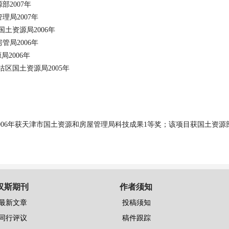
源部
2007
年
管理局
2007
年
国土资源局
2006
年
房管局
2006
年
源局
2006
年
沽区国土资源局
2005
年
006
年获天津市国土资源和房屋管理局科技成果
1
等奖；该项目获国土资源
汉斯期刊
作者须知
最新文章
投稿须知
同行评议
稿件跟踪