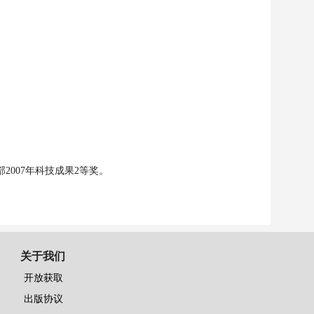
部
2007
年科技成果
2
等奖。
关于我们
开放获取
出版协议