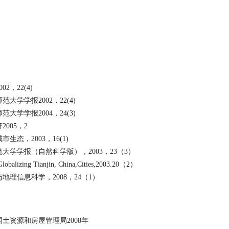
002
，
22(4)
师范大学学报
2002
，
22(4)
师范大学学报
2004
，
24(3)
济
2005
，
2
城市生态，
2003
，
16(1)
范大学学报（自然科学版），
2003
，
23
（
3
）
Globalizing Tianjin, China,Cities,2003.20
（
2
）
与地理信息科学，
2008
，
24
（
1
）
国土资源和房屋管理局
2008
年