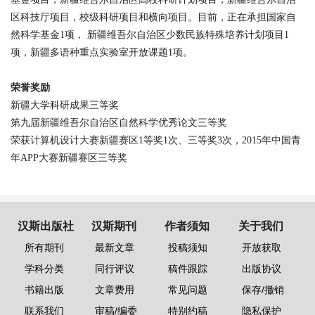
区科技厅项目，校级科研项目和横向项目。目前，正在承担国家自
然科学基金
1
项，
新疆维吾尔自治区少数民族特殊培养计划项目
1
项，新疆多语种重点实验室开放课题
1
项。
荣誉奖励
新疆大学科研成果三等奖
第九届新疆维吾尔自治区自然科学优秀论文三等奖
荣获计算机设计大赛新疆赛区
1
等奖
1
次、三等奖
3
次，
2015
年中国青
年
APP
大赛新疆赛区三等奖
汉斯出版社
汉斯期刊
作者须知
关于我们
所有期刊
最新文章
投稿须知
开放获取
学科分类
同行评议
稿件跟踪
出版协议
书籍出版
文章费用
常见问题
保存/撤销
联系我们
审稿/编委
特别约稿
隐私保护