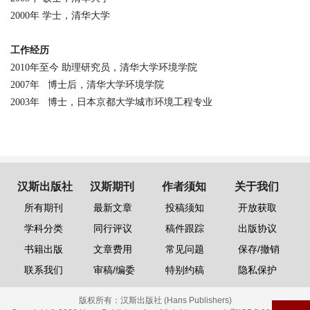
2000
年 学士，清华大学
工作经历
2010
年至今 助理研究员，清华大学环境学院
2007
年
博士后，清华大学环境学院
2003
年
博士，日本京都大学城市环境工程专业
汉斯出版社
汉斯期刊
作者须知
关于我们
所有期刊
最新文章
投稿须知
开放获取
学科分类
同行评议
稿件跟踪
出版协议
书籍出版
文章费用
常见问题
保存/撤销
联系我们
审稿/编委
特别约稿
隐私保护
版权所有：
汉斯出版社 (Hans Publishers)