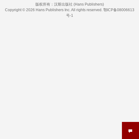
版权所有：
汉斯出版社 (Hans Publishers)
Copyright © 2026 Hans Publishers Inc. All rights reserved.
鄂ICP备08006613
号-1