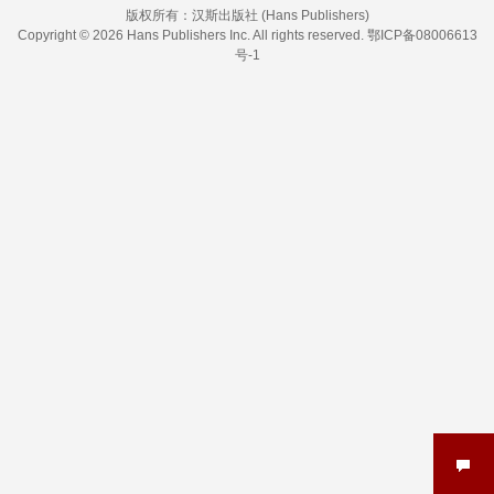
版权所有：
汉斯出版社 (Hans Publishers)
Copyright © 2026 Hans Publishers Inc. All rights reserved.
鄂ICP备08006613
号-1