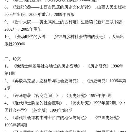
8、《院落沧桑——山西古民居的历史文化解读》，山西人民出版社
2005年出版。2008年重印，2009年再版
9、《晋中大院——黄土高原上的古村落》生活读书新知三联书店，
2002年，2005年重印
10、《变动时代的乡绅——乡绅与乡村社会结构的变迁》，人民出
版社2009年
二、论文
1、 《晚清士绅基层社会地位的历史变动》，《历史研究》1996年
第1期
2、《再谈马克思、恩格斯与社会史研究》，《历史研究》1996年第
2期
3、《评马敏著〈官商之间〉》，《历史研究》1997年第2期
4、《近代绅士阶层的社会流动》，《历史研究》1993年第2期,《中
国社会科学》（英文版）1994年第4期
5、《清代社会结构中绅士阶层的地位与角色》，《中国史研究》
1995年第4期