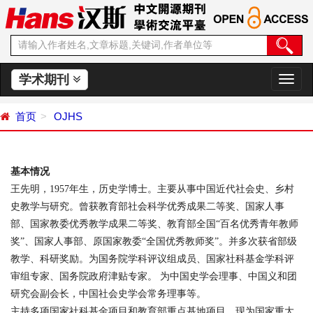
学术期刊
切
换
导
首页
OJHS
航
基本情况
王先明，1957年生，历史学博士。主要从事中国近代社会史、乡村
史教学与研究。曾获教育部社会科学优秀成果二等奖、国家人事
部、国家教委优秀教学成果二等奖、教育部全国“百名优秀青年教师
奖”、国家人事部、原国家教委“全国优秀教师奖”。并多次获省部级
教学、科研奖励。为国务院学科评议组成员、国家社科基金学科评
审组专家、国务院政府津贴专家。 为中国史学会理事、中国义和团
研究会副会长，中国社会史学会常务理事等。
主持多项国家社科基金项目和教育部重点基地项目。现为国家重大