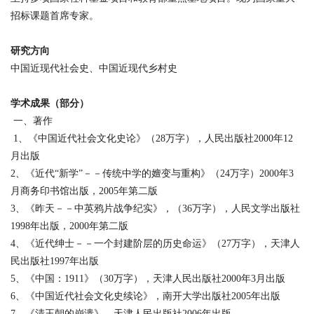
招标课题首席专家。
研究方向
中国近现代社会史、中国近现代乡村史
学术成果（部分）
一、著作
1、《中国近代社会文化史论》（28万字），人民出版社2000年12
月出版
2、《近代“新学”－－传统中学的嬗变与重构》（24万字）2000年3
月商务印书馆出版，2005年第二版
3、《昨天－－中英鸦片战争纪实》，（36万字），人民文学出版社
1998年出版，2000年第二版
4、《近代绅士－－一个封建阶层的历史命运》（27万字），天津人
民出版社1997年出版
5、《中国：1911》（30万字），天津人民出版社2000年3月出版
6、《中国近代社会文化史续论》，南开大学出版社2005年出版
7、《清王朝的崩溃》，天津人民出版社2006年出版