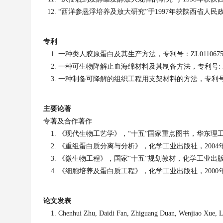
“西洋参悬浮培养及放大研究”于
1997
年获陕西省人民
专利
一种类人胶原蛋白及其生产方法，专利号：
ZL011067
一种可生物降解止血海绵材料及其制备方法，
专利号
:
一种制备可降解的组织工程用支架材料的方法，
专利
主要论著
专著及合作著作
《现代生物工艺学》，“十五”国家重点图书，华东理
《重组蛋白质分离与分析》，化学工业出版社，
2004
《微生物工程》，国家“十五”规划教材，化学工业出
《细胞培养及蛋白质工程》，化学工业出版社，
2000
论文发表
Chenhui Zhu, Daidi Fan, Zhiguang Duan, Wenjiao Xue, Long