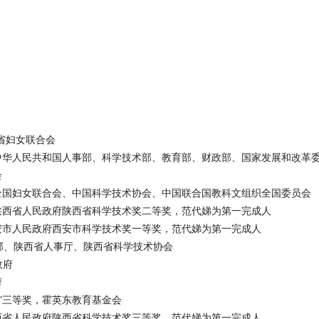
省妇女联合会
中华人民共和国人事部、科学技术部、教育部、财政部、国家发展和改革
会
全国妇女联合会、中国科学技术协会、中国联合国教科文组织全国委员会
陕西省人民政府陕西省科学技术奖二等奖，范代娣为第一完成人
安市人民政府西安市科学技术奖一等奖，范代娣为第一完成人
部、陕西省人事厅、陕西省科学技术协会
政府
府
”三等奖，霍英东教育基金会
西省人民政府陕西省科学技术奖三等奖，范代娣为第一完成人