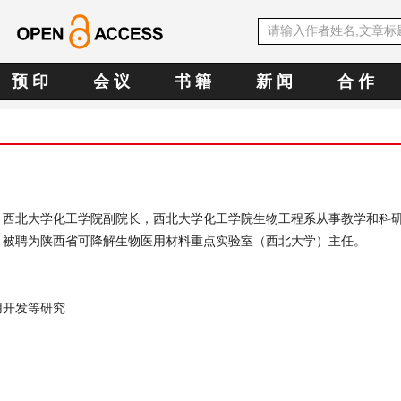
预 印
会 议
书 籍
新 闻
合 作
，西北大学化工学院副院长，西北大学化工学院生物工程系从事教学和科
，被聘为陕西省可降解生物医用材料重点实验室（西北大学）主任。
用开发等研究