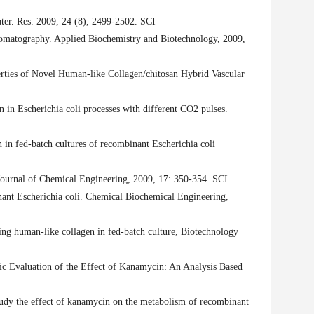
ter. Res. 2009, 24 (8), 2499-2502.
SCI
matography. Applied Biochemistry and Biotechnology, 2009,
rties of Novel Human-like Collagen/chitosan Hybrid Vascular
n Escherichia coli processes with different CO2 pulses.
in fed-batch cultures of recombinant Escherichia coli
Journal of Chemical Engineering, 2009, 17: 350-354.
SCI
nant Escherichia coli. Chemical Biochemical Engineering,
ng human-like collagen in fed-batch culture, Biotechnology
valuation of the Effect of Kanamycin: An Analysis Based
dy the effect of kanamycin on the metabolism of recombinant