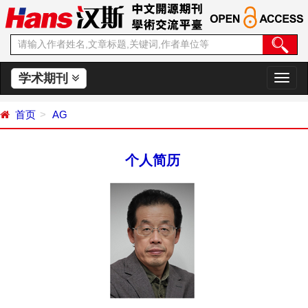
学术期刊
切
换
导
首页
AG
航
个人简历