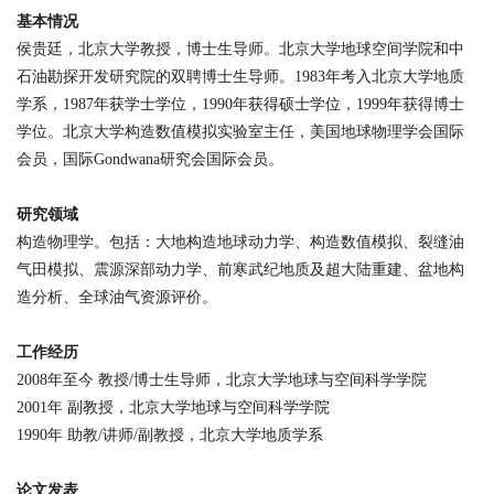
基本情况
侯贵廷，北京大学教授，博士生导师。北京大学地球空间学院和中
石油勘探开发研究院的双聘博士生导师。
1983
年考入北京大学地质
学系，
1987
年获学士学位，
1990
年获得硕士学位，
1999
年获得博士
学位。北京大学构造数值模拟实验室主任，美国地球物理学会国际
会员，国际Gondwana研究会国际会员
。
研究领域
构造物理学。包括：大地构造地球动力学、构造数值模拟、裂缝油
气田模拟、震源深部动力学、前寒武纪地质及超大陆重建、盆地构
造分析、全球油气资源评价。
工作经历
2008
年至今 教授
/
博士生导师，北京大学地球与空间科学学院
2001
年 副教授，北京大学地球与空间科学学院
1990
年 助教
/
讲师
/
副教授，北京大学地质学系
论文发表