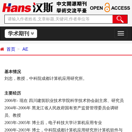
学术期刊
切
换
导
首页
AE
航
基本情况
刘忠，教授，中科院成都计算机应用研究所。
主要经历
2006
年
-
现在
四川建筑职业技术学院科学技术协会副主席、研究员
2004
年
-2006
年
黑龙江省人民政府国有资产监督管理委员会调研
员、教授
2003
年
-2005
年
博士后，电子科技大学计算机应用专业
2000
年
-2003
年
博士，中科院成都计算机应用研究所计算机软件与