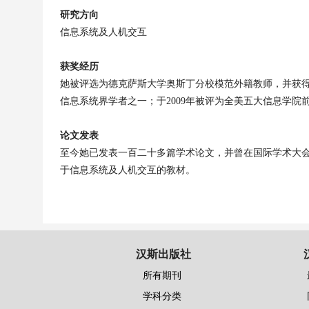
研究方向
信息系统及人机交互
获奖经历
她被评选为德克萨斯大学奥斯丁分校模范外籍教师，并获
信息系统界学者之一；于
2009
年被评为全美五大信息学院
论文发表
至今她已发表一百二十多篇学术论文，并曾在国际学术大
于信息系统及人机交互的教材。
汉斯出版社
所有期刊
学科分类