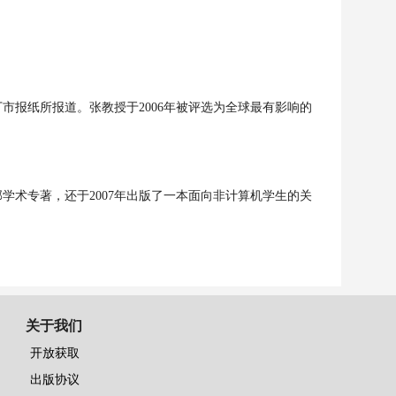
丁市报纸所报道。张教授于
2006
年被评选为全球最有影响的
部学术专著，还于
2007
年出版了一本面向非计算机学生的关
关于我们
开放获取
出版协议