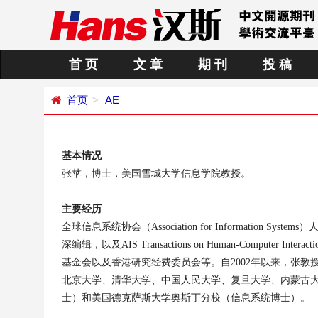
首 页
文 章
期 刊
投 稿
首页
AE
基本情况
张苹，博士，美国雪城大学信息学院教授。
主要经历
全球信息系统协会（
Association for Information Systems
）
深编辑，以及
AIS Transactions on Human-Computer Interact
基金会以及香港研究经费委员会等。自
2002
年以来，张教
北京大学、清华大学、中国人民大学、复旦大学、内蒙古
士）和美国德克萨斯大学奥斯丁分校（信息系统博士）。