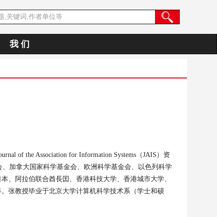
我 们
ournal of the Association for Information Systems
（
JAIS
）资
会、加拿大国家科学基金会、欧洲科学基金会、以色列科学
日本、阿拉伯联合酋長囯、香港科技大学、香港城市大学、
等
。
张教授毕业于北京大学计算机科学技术系（学士和硕