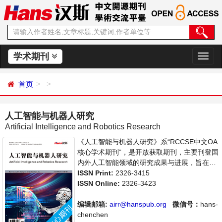
学术期刊
切
换
导
首页
航
人工智能与机器人研究
Artificial Intelligence and Robotics Research
《人工智能与机器人研究》系“RCCSE中文OA
核心学术期刊”，是开放获取期刊，主要刊登国
内外人工智能领域的研究成果与进展，旨在为
世界范围内的科学家、学者、科研人员提供一
ISSN Print:
2326-3415
个传播、分享和讨论人工智能领域内不同方向
ISSN Online:
2326-3423
问题与发展的交流平台。
编辑邮箱:
airr@hanspub.org
微信号：
hans-
chenchen