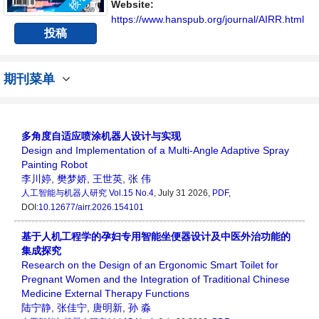
Website:
https://www.hanspub.org/journal/AIRR.html
投稿
期刊菜单
多角度自适应喷涂机器人设计与实现
Design and Implementation of a Multi-Angle Adaptive Spray
Painting Robot
李川婷
,
樊梦娇
,
王世英
,
张 伟
人工智能与机器人研究
Vol.15 No.4
, July 31 2026,
PDF
,
DOI:
10.12677/airr.2026.154101
基于人机工程学的孕妇专用智能坐便器设计及中医外治功能的
集成探究
Research on the Design of an Ergonomic Smart Toilet for
Pregnant Women and the Integration of Traditional Chinese
Medicine External Therapy Functions
陆宁静
,
张佳宁
,
唐明新
,
孙 淼