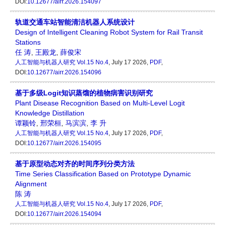
DOI:
10.12677/airr.2026.154097
轨道交通车站智能清洁机器人系统设计
Design of Intelligent Cleaning Robot System for Rail Transit
Stations
任 涛
,
王殿龙
,
薛俊宋
人工智能与机器人研究
Vol.15 No.4
, July 17 2026,
PDF
,
DOI:
10.12677/airr.2026.154096
基于多级Logit知识蒸馏的植物病害识别研究
Plant Disease Recognition Based on Multi-Level Logit
Knowledge Distillation
谭颖铃
,
邢荣桓
,
马滨滨
,
李 升
人工智能与机器人研究
Vol.15 No.4
, July 17 2026,
PDF
,
DOI:
10.12677/airr.2026.154095
基于原型动态对齐的时间序列分类方法
Time Series Classification Based on Prototype Dynamic
Alignment
陈 涛
人工智能与机器人研究
Vol.15 No.4
, July 17 2026,
PDF
,
DOI:
10.12677/airr.2026.154094