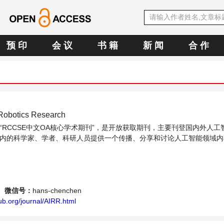
预 印
会 议
书 籍
新 闻
合 作
d Robotics Research
“RCCSE中文OA核心学术期刊”，是开放获取期刊，主要刊登国内外人工
内的科学家、学者、科研人员提供一个传播、分享和讨论人工智能领域内
微信号：
hans-chenchen
b.org/journal/AIRR.html