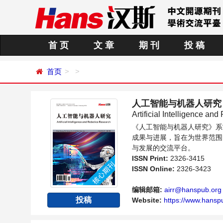
首 页
文 章
期 刊
投 稿
首页
人工智能与机器人研究
Artificial Intelligence an
《人工智能与机器人研究》系
成果与进展，旨在为世界范围
与发展的交流平台。
ISSN Print:
2326-3415
ISSN Online:
2326-3423
编辑邮箱:
airr@hanspub.org
投稿
Website:
https://www.hanspu