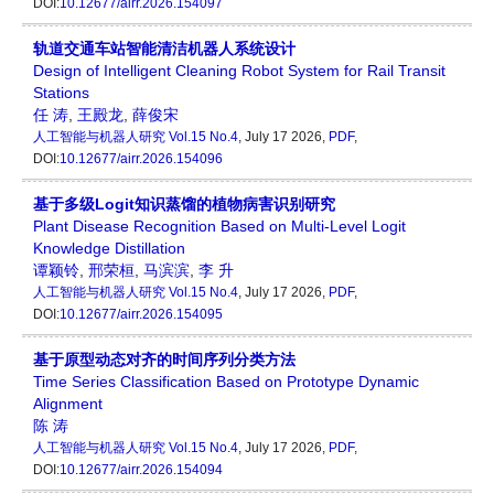
DOI:
10.12677/airr.2026.154097
轨道交通车站智能清洁机器人系统设计
Design of Intelligent Cleaning Robot System for Rail Transit
Stations
任 涛
,
王殿龙
,
薛俊宋
人工智能与机器人研究
Vol.15 No.4
, July 17 2026,
PDF
,
DOI:
10.12677/airr.2026.154096
基于多级Logit知识蒸馏的植物病害识别研究
Plant Disease Recognition Based on Multi-Level Logit
Knowledge Distillation
谭颖铃
,
邢荣桓
,
马滨滨
,
李 升
人工智能与机器人研究
Vol.15 No.4
, July 17 2026,
PDF
,
DOI:
10.12677/airr.2026.154095
基于原型动态对齐的时间序列分类方法
Time Series Classification Based on Prototype Dynamic
Alignment
陈 涛
人工智能与机器人研究
Vol.15 No.4
, July 17 2026,
PDF
,
DOI:
10.12677/airr.2026.154094