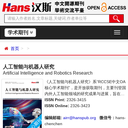
学术期刊
切
换
导
首页
航
人工智能与机器人研究
Artificial Intelligence and Robotics Research
《人工智能与机器人研究》系“RCCSE中文OA
核心学术期刊”，是开放获取期刊，主要刊登国
内外人工智能领域的研究成果与进展，旨在为
世界范围内的科学家、学者、科研人员提供一
ISSN Print:
2326-3415
个传播、分享和讨论人工智能领域内不同方向
ISSN Online:
2326-3423
问题与发展的交流平台。
编辑邮箱:
airr@hanspub.org
微信号：
hans-
chenchen