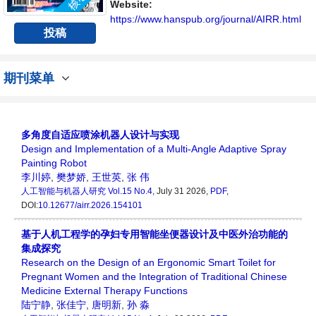
Website:
https://www.hanspub.org/journal/AIRR.html
投稿
期刊菜单
多角度自适应喷涂机器人设计与实现
Design and Implementation of a Multi-Angle Adaptive Spray
Painting Robot
李川婷
,
樊梦娇
,
王世英
,
张 伟
人工智能与机器人研究
Vol.15 No.4
, July 31 2026,
PDF
,
DOI:
10.12677/airr.2026.154101
基于人机工程学的孕妇专用智能坐便器设计及中医外治功能的
集成探究
Research on the Design of an Ergonomic Smart Toilet for
Pregnant Women and the Integration of Traditional Chinese
Medicine External Therapy Functions
陆宁静
,
张佳宁
,
唐明新
,
孙 淼