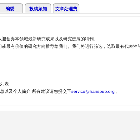
编委
投稿须知
文章处理费
迎创办本领域最新研究成果以及研究进展的特刊。
或最有价值的研究方向推荐给我们。我们将进行筛选，选取最有代表性
列表
息以及个人简介 所有建议请您提交至
service@hanspub.org
，