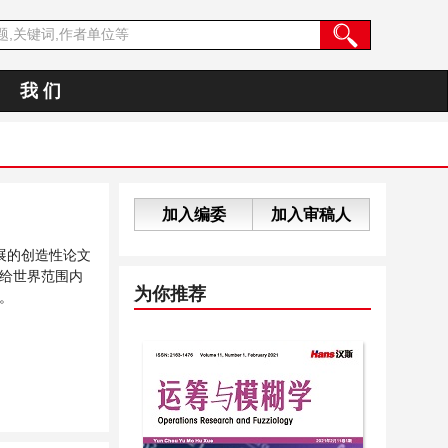
我 们
加入编委
加入审稿人
展的创造性论文
给世界范围内
为你推荐
。