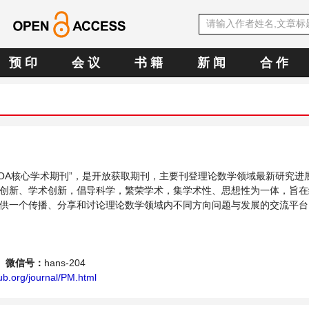
预 印
会 议
书 籍
新 闻
合 作
中文OA核心学术期刊”，是开放获取期刊，主要刊登理论数学领域最新研究进
创新、学术创新，倡导科学，繁荣学术，集学术性、思想性为一体，旨在
供一个传播、分享和讨论理论数学领域内不同方向问题与发展的交流平台
微信号：
hans-204
ub.org/journal/PM.html