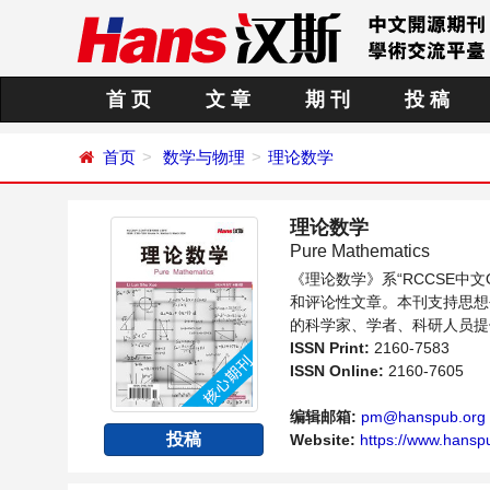
首 页
文 章
期 刊
投 稿
首页
数学与物理
理论数学
理论数学
Pure Mathematics
《理论数学》系“RCCSE
和评论性文章。本刊支持思想
的科学家、学者、科研人员提
ISSN Print:
2160-7583
ISSN Online:
2160-7605
编辑邮箱:
pm@hanspub.org
投稿
Website:
https://www.hansp