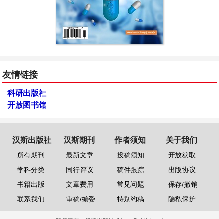
友情链接
科研出版社
开放图书馆
汉斯出版社
汉斯期刊
作者须知
关于我们
所有期刊
最新文章
投稿须知
开放获取
学科分类
同行评议
稿件跟踪
出版协议
书籍出版
文章费用
常见问题
保存/撤销
联系我们
审稿/编委
特别约稿
隐私保护