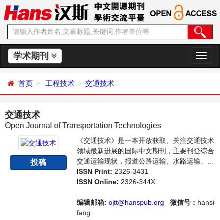
学术期刊
切
换
导
首页
工程技术
交通技术
航
交通技术
Open Journal of Transportation Technologies
《交通技术》是一本开放获取、关注交通技术
领域最新进展的国际中文期刊，主要刊登综合
交通运输现状，报道公路运输、水路运输、运
投稿
输工程、交通规划与管理实践方面的学术进展
ISSN Print:
2326-3431
和发展动态。本刊支持思想创新、学术创新，
ISSN Online:
2326-344X
倡导科学，繁荣学术，集学术性、思想性为一
体，旨在给世界范围内的科学家、学者、科研
编辑邮箱:
ojtt@hanspub.org
微信号：
hansi-
人员提供一个传播、分享和讨论交通技术领域
fang