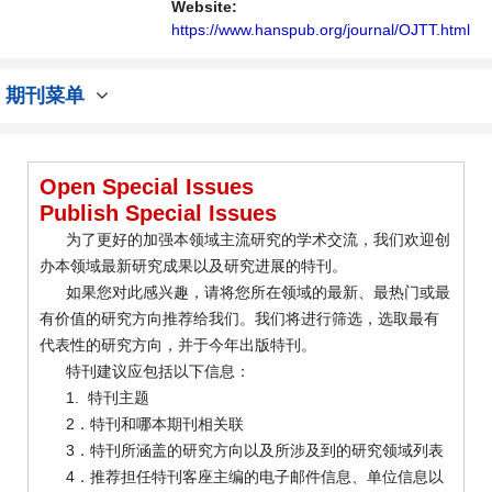
内不同方向问题与发展的交流平台。
Website:
https://www.hanspub.org/journal/OJTT.html
期刊菜单
Open Special Issues
Publish Special Issues
为了更好的加强本领域主流研究的学术交流，我们欢迎创
办本领域最新研究成果以及研究进展的特刊。
如果您对此感兴趣，请将您所在领域的最新、最热门或最
有价值的研究方向推荐给我们。我们将进行筛选，选取最有
代表性的研究方向，并于今年出版特刊。
特刊建议应包括以下信息：
1. 特刊主题
2．特刊和哪本期刊相关联
3．特刊所涵盖的研究方向以及所涉及到的研究领域列表
4．推荐担任特刊客座主编的电子邮件信息、单位信息以