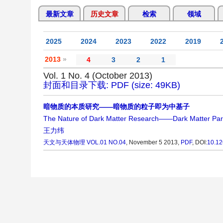
最新文章
历史文章
检索
领域
2025
2024
2023
2022
2019
2013
»
4
3
2
1
Vol. 1 No. 4 (October 2013)
封面和目录下载: PDF (size: 49KB)
暗物质的本质研究——暗物质的粒子即为中基子
The Nature of Dark Matter Research——Dark Matter Parti
王力纬
天文与天体物理
VOL.01 NO.04
, November 5 2013,
PDF
,
DOI:
10.12