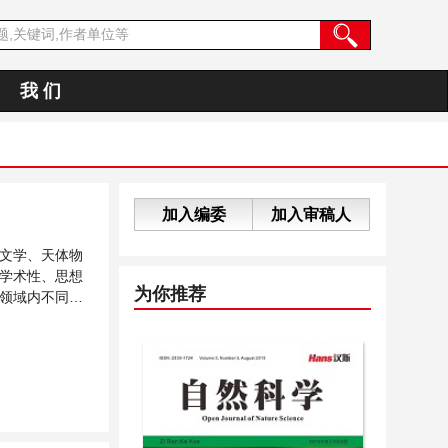
我 们
加入编委
加入审稿人
文学、天体物
学术性、思想
为你推荐
领域内不同方