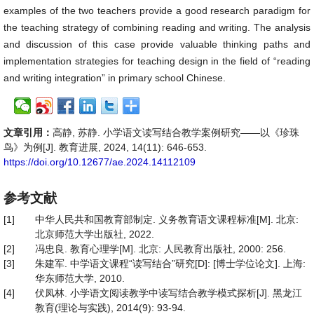
examples of the two teachers provide a good research paradigm for
the teaching strategy of combining reading and writing. The analysis
and discussion of this case provide valuable thinking paths and
implementation strategies for teaching design in the field of “reading
and writing integration” in primary school Chinese.
文章引用：
高静, 苏静. 小学语文读写结合教学案例研究——以《珍珠
鸟》为例[J]. 教育进展, 2024, 14(11): 646-653.
https://doi.org/10.12677/ae.2024.14112109
参考文献
[1]
中华人民共和国教育部制定. 义务教育语文课程标准[M]. 北京:
北京师范大学出版社, 2022.
[2]
冯忠良. 教育心理学[M]. 北京: 人民教育出版社, 2000: 256.
[3]
朱建军. 中学语文课程“读写结合”研究[D]: [博士学位论文]. 上海:
华东师范大学, 2010.
[4]
伏凤林. 小学语文阅读教学中读写结合教学模式探析[J]. 黑龙江
教育(理论与实践), 2014(9): 93-94.