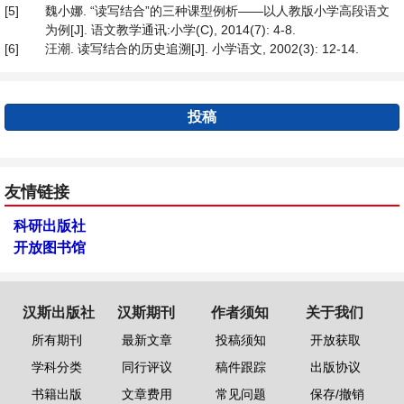
[5]
魏小娜. “读写结合”的三种课型例析——以人教版小学高段语文
为例[J]. 语文教学通讯:小学(C), 2014(7): 4-8.
[6]
汪潮. 读写结合的历史追溯[J]. 小学语文, 2002(3): 12-14.
投稿
友情链接
科研出版社
开放图书馆
汉斯出版社
汉斯期刊
作者须知
关于我们
所有期刊
最新文章
投稿须知
开放获取
学科分类
同行评议
稿件跟踪
出版协议
书籍出版
文章费用
常见问题
保存/撤销