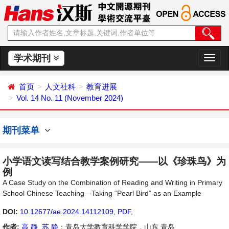
学术期刊
切
换
导
首页
人文社科
教育进展
航
Vol. 14 No. 11 (November 2024)
期刊菜单
小学语文读写结合教学案例研究——以《珍珠鸟》为
例
A Case Study on the Combination of Reading and Writing in Primary
School Chinese Teaching—Taking “Pearl Bird” as an Example
DOI:
10.12677/ae.2024.14112109
,
PDF
,
作者:
高 静
,
苏 静
：青岛大学教育科学学院，山东 青岛