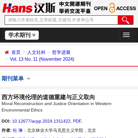
学术期刊
切
换
导
首页
人文社科
哲学进展
航
Vol. 13 No. 11 (November 2024)
期刊菜单
西方环境伦理的道德重建与正义取向
Moral Reconstruction and Justice Orientation in Western
Environmental Ethics
DOI:
10.12677/acpp.2024.1311422
,
PDF
,
作者:
杜 琳
：北京林业大学马克思主义学院，北京