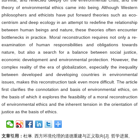
survival, and reflected deeply on the environmental crisis, and the
theory of environmental ethics came into being. Although Western
philosophers and ethicists have put forward theories such as eco-
centrism and deep ecology in an attempt to redefine the relationship
between human beings and nature, these theories often encounter
bottlenecks in practice. Moral reconstruction requires not only a re-
examination of human responsibilities and obligations towards
nature, but also a search for a balance between social justice,
economic development and environmental protection. However, the
complex reality of the era of globalization, especially the inequality
between developed and developing countries in environmental
issues, makes this reconstruction task even more difficult. The article
first clarifies the connotation and basis of environmental ethics, on
the basis of which it explores the feasibility of a moral reconstruction
of environmental ethics and the inherent tension in the orientation of
justice as the basis of ethics.
文章引用：
杜琳. 西方环境伦理的道德重建与正义取向[J]. 哲学进展,