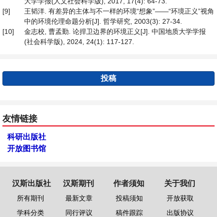
大学学报(人文社会科学版), 2017, 17(4): 64-73.
[9]
王韬洋. 有差异的主体与不一样的环境“想象”——“环境正义”视角
中的环境伦理命题分析[J]. 哲学研究, 2003(3): 27-34.
[10]
金志校, 曹孟勤. 论捍卫边界的环境正义[J]. 中国地质大学学报
(社会科学版), 2024, 24(1): 117-127.
投稿
友情链接
科研出版社
开放图书馆
汉斯出版社
汉斯期刊
作者须知
关于我们
所有期刊
最新文章
投稿须知
开放获取
学科分类
同行评议
稿件跟踪
出版协议