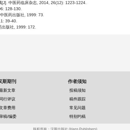
医药临床杂志, 2014, 26(12): 1223-1224.
 128-130.
医药出版社, 1999: 73.
 39-40.
社, 1999: 172.
汉斯期刊
作者须知
最新文章
投稿须知
同行评议
稿件跟踪
文章费用
常见问题
审稿/编委
特别约稿
版权所有：
汉斯出版社 (Hans Publishers)