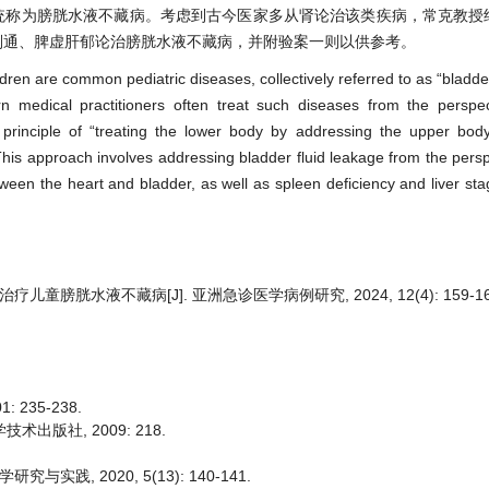
统称为膀胱水液不藏病。考虑到古今医家多从肾论治该类疾病，常克教授
别通、脾虚肝郁论治膀胱水液不藏病，并附验案一则以供参考。
ldren are common pediatric diseases, collectively referred to as “bladde
medical practitioners often treat such diseases from the perspec
principle of “treating the lower body by addressing the upper bod
 This approach involves addressing bladder fluid leakage from the persp
ween the heart and bladder, as well as spleen deficiency and liver sta
儿童膀胱水液不藏病[J]. 亚洲急诊医学病例研究, 2024, 12(4): 159-16
 235-238.
术出版社, 2009: 218.
.
践, 2020, 5(13): 140-141.