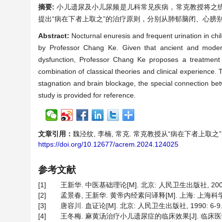
摘要:
小儿遗尿及小儿尿频是儿科常见疾病，常克教授将之
提出“病在下者上取之”的治疗原则，分别从肺郁脑闭、心膀
Abstract:
Nocturnal enuresis and frequent urination in chi
by Professor Chang Ke. Given that ancient and modern 
dysfunction, Professor Chang Ke proposes a treatment 
combination of classical theories and clinical experience.
stagnation and brain blockage, the special connection bet
study is provided for reference.
文章引用：
魏泾纹, 李楠, 常克. 常克教授从“病在下者上取之”治疗
https://doi.org/10.12677/acrem.2024.124025
参考文献
[1]
王新华. 中医基础理论[M]. 北京: 人民卫生出版社, 2001:
[2]
孟景春, 王新华. 黄帝内经素问译释[M]. 上海: 上海科学技
[3]
唐容川. 血证论[M]. 北京: 人民卫生出版社, 1990: 6-9
[4]
王冬梅. 麻黄汤治疗小儿遗尿症的临床效果[J]. 临床医学研究与实