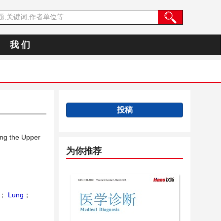
我 们
投稿
ing the Upper
为你推荐
；
Lung
；