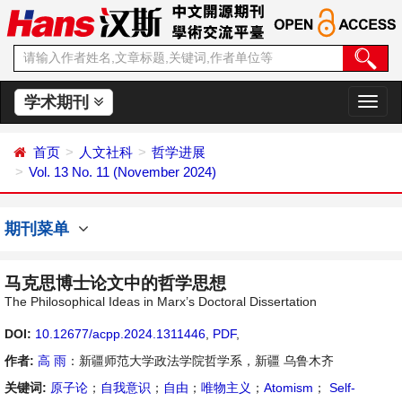
学术期刊
切
换
导
首页
人文社科
哲学进展
航
Vol. 13 No. 11 (November 2024)
期刊菜单
马克思博士论文中的哲学思想
The Philosophical Ideas in Marx’s Doctoral Dissertation
DOI:
10.12677/acpp.2024.1311446
,
PDF
,
作者:
高 雨
：新疆师范大学政法学院哲学系，新疆 乌鲁木齐
关键词:
原子论
；
自我意识
；
自由
；
唯物主义
；
Atomism
；
Self-