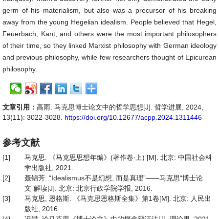
germ of his materialism, but also was a precursor of his breaking
away from the young Hegelian idealism. People believed that Hegel,
Feuerbach, Kant, and others were the most important philosophers
of their time, so they linked Marxist philosophy with German ideology
and previous philosophy, while few researchers thought of Epicurean
philosophy.
文章引用：
高雨. 马克思博士论文中的哲学思想[J]. 哲学进展, 2024,
13(11): 3022-3028.
https://doi.org/10.12677/acpp.2024.1311446
参考文献
[1]
马克思. 《马克思思想年编》(著作卷∙上) [M]. 北京: 中国社会科
学出版社, 2021.
[2]
聂锦芳. “Idealismus不是幻想, 而是真理”——马克思“博士论
文”解读[J]. 北京: 北京行政学院学报, 2016.
[3]
马克思, 恩格斯. 《马克思恩格斯全集》第1卷[M]. 北京: 人民出
版社, 2016.